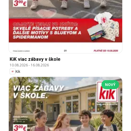
KiK viac zábavy v škole
10.08.2026
-
16.08.2026
Kik
NOVÝ