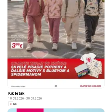
Kik leták
10.08.2026
-
30.09.2026
Kik