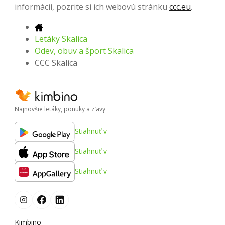
informácií, pozrite si ich webovú stránku
ccc.eu
.
Letáky Skalica
Odev, obuv a šport Skalica
CCC Skalica
Najnovšie letáky, ponuky a zľavy
Stiahnuť v
Stiahnuť v
Stiahnuť v
Kimbino