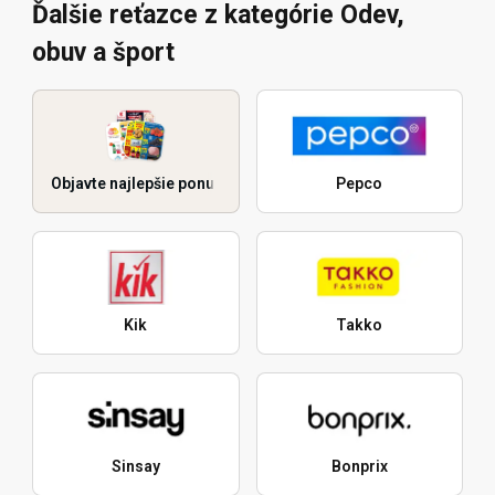
Ďalšie reťazce z kategórie Odev,
obuv a šport
Objavte najlepšie ponuky
Pepco
Kik
Takko
Sinsay
Bonprix