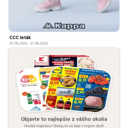
CCC leták
01.08.2026
-
31.08.2026
Objavte to najlepšie z vášho okolia
Hľadáš inšpiráciu? Sleduj čo sa deje v tvojom okolí!