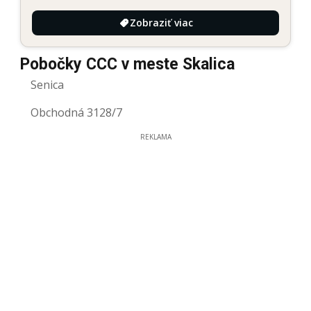
Zobraziť viac
Pobočky CCC v meste Skalica
Senica
Obchodná 3128/7
REKLAMA