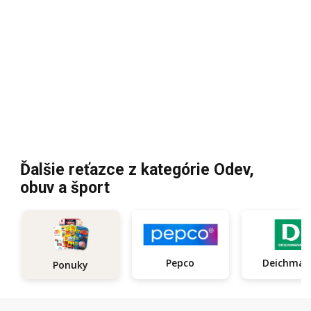
Ďalšie reťazce z kategórie Odev,
obuv a šport
Pepco
Deichma
Ponuky