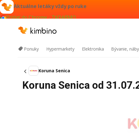
Aktuálne letáky vždy po ruke
Pridať do Chrome - ZADARMO
Ponuky
Hypermarkety
Elektronika
Bývanie, náby
Koruna Senica
Koruna Senica od 31.07.2