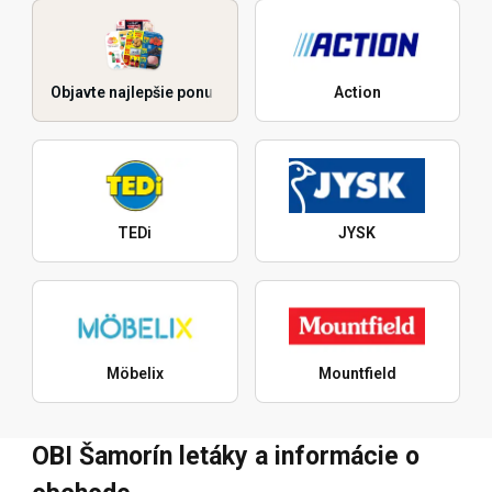
Objavte najlepšie ponuky
Action
TEDi
JYSK
Möbelix
Mountfield
OBI Šamorín letáky a informácie o