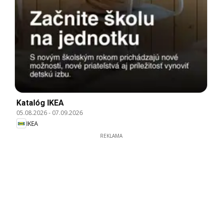
Katalóg IKEA
05.08.2026
-
07.09.2026
IKEA
REKLAMA