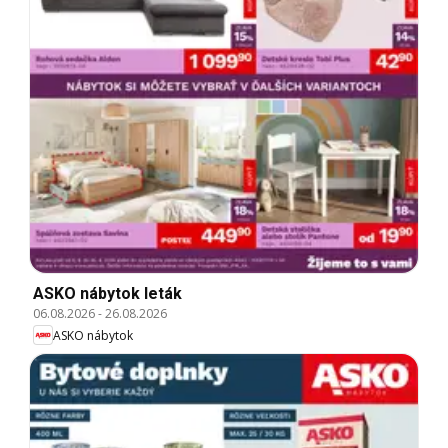
ASKO nábytok leták
06.08.2026
-
26.08.2026
ASKO nábytok