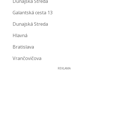
Dunajská Streda
Galantská cesta 13
Dunajská Streda
Hlavná
Bratislava
Vrančovičova
REKLAMA