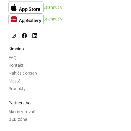
Stiahnuť v
Stiahnuť v
Kimbino
FAQ
Kontakt
Nahlásiť obsah
Mestá
Produkty
Partnerstvo
Ako inzerovať
B2B zóna