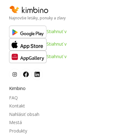
Najnovšie letáky, ponuky a zľavy
Stiahnuť v
Stiahnuť v
Stiahnuť v
Kimbino
FAQ
Kontakt
Nahlásiť obsah
Mestá
Produkty