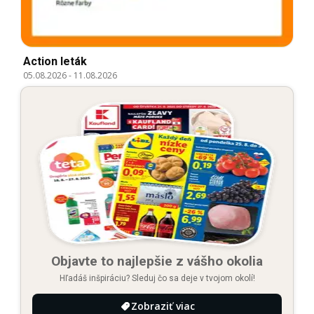
Action leták
05.08.2026
-
11.08.2026
Objavte to najlepšie z vášho okolia
Hľadáš inšpiráciu? Sleduj čo sa deje v tvojom okolí!
Zobraziť viac