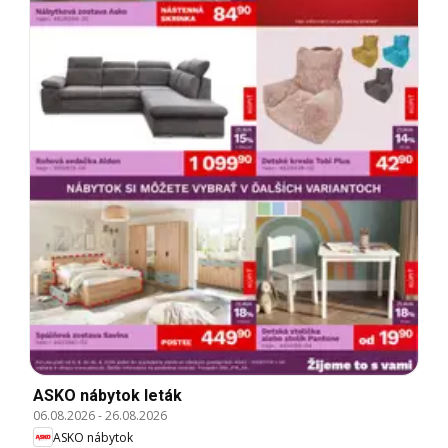
ASKO nábytok leták
06.08.2026
-
26.08.2026
ASKO nábytok