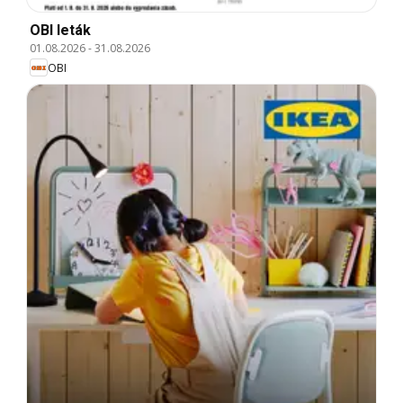
OBI leták
01.08.2026
-
31.08.2026
OBI