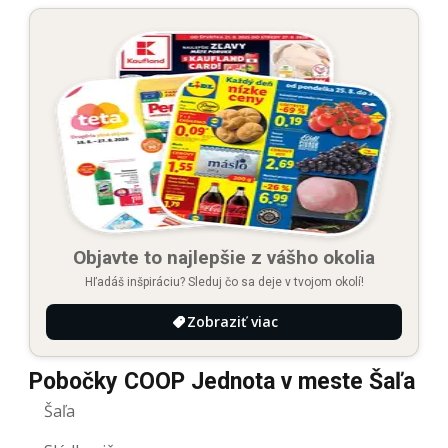
Objavte to najlepšie z vášho okolia
Hľadáš inšpiráciu? Sleduj čo sa deje v tvojom okolí!
Zobraziť viac
Pobočky COOP Jednota v meste Šaľa
Šaľa