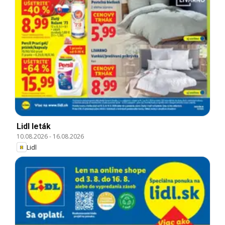
Lidl leták
10.08.2026
-
16.08.2026
Lidl