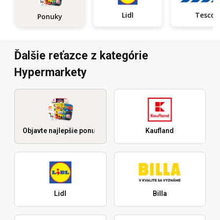
Lidl
Tesco
Ponuky
Ďalšie reťazce z kategórie
Hypermarkety
Objavte najlepšie ponuky
Kaufland
Lidl
Billa