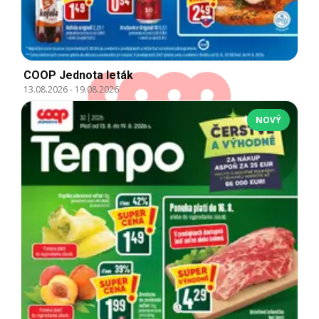
COOP Jednota leták
13.08.2026
-
19.08.2026
NOVÝ