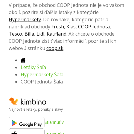
V prípade, že obchod COOP Jednota nie je vo vašom
okolí, pozrite si ďalšie letáky z kategórie
Hypermarkety
. Do rovnakej kategórie patria
napríklad obchody
Fresh
,
Klas
,
COOP Jednota
,
Tesco
,
Billa
,
Lidl
,
Kaufland
. Ak chcete o obchode
COOP Jednota zistiť viac informácií, pozrite si ich
webovú stránku
coop.sk
.
Letáky Šaľa
Hypermarkety Šaľa
COOP Jednota Šaľa
Najnovšie letáky, ponuky a zľavy
Stiahnuť v