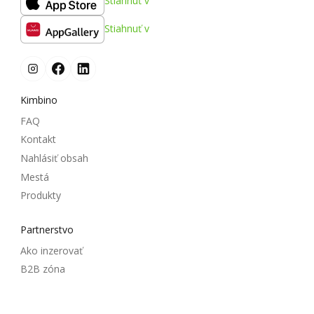
Stiahnuť v
Stiahnuť v
Kimbino
FAQ
Kontakt
Nahlásiť obsah
Mestá
Produkty
Partnerstvo
Ako inzerovať
B2B zóna