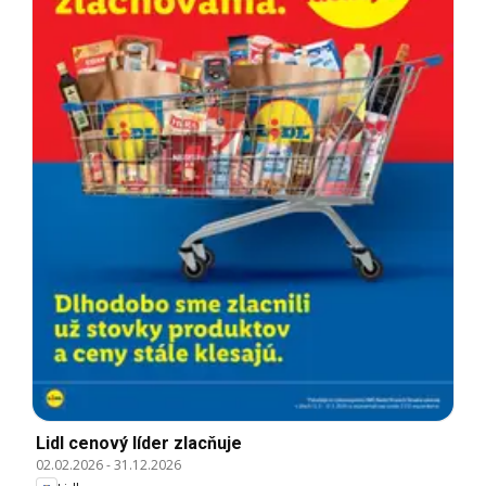
Lidl cenový líder zlacňuje
02.02.2026
-
31.12.2026