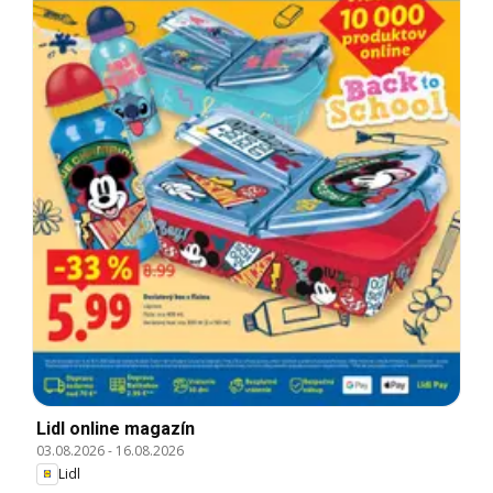
Lidl online magazín
03.08.2026
-
16.08.2026
Lidl