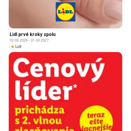
Lidl prvé kroky spolu
02.03.2026
-
31.03.2027
Lidl