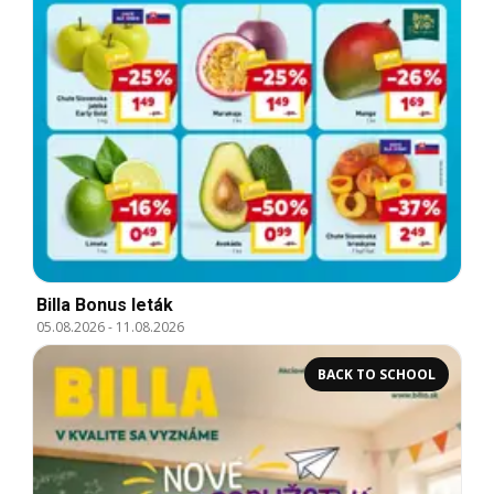
Billa Bonus leták
05.08.2026
-
11.08.2026
BACK TO SCHOOL