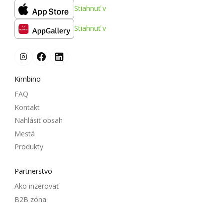
Stiahnuť v
Stiahnuť v
Kimbino
FAQ
Kontakt
Nahlásiť obsah
Mestá
Produkty
Partnerstvo
Ako inzerovať
B2B zóna