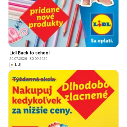
Lidl Back to school
20.07.2026
-
30.09.2026
Lidl