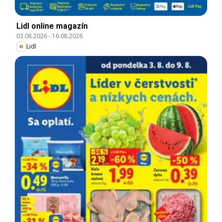
Lidl online magazín
03.08.2026
-
16.08.2026
Lidl