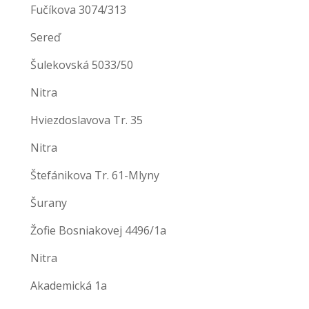
Fučíkova 3074/313
Sereď
Šulekovská 5033/50
Nitra
Hviezdoslavova Tr. 35
Nitra
Štefánikova Tr. 61-Mlyny
Šurany
Žofie Bosniakovej 4496/1a
Nitra
Akademická 1a