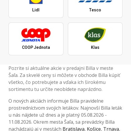
Lidl
Tesco
COOP Jednota
Klas
Pozrite si aktuálne akcie v predajni Billa v meste
Šaľa. Za skvelé ceny si môžete v obchode Billa kúpiť
všetko, čo potrebujete a vďaka ich širokému
sortimentu tu určite neobídete naprázdno.
O nových akciách informuje Billa pravidelne
prostredníctvom svojich letákov. Najnovší Billa leták
u nás nájdete už dnes a je platný 05.08.2026 -
11.08.2026. Okrem mesta Šaľa, sa prevádzky Billa
nachádzajú aj v mestách
Bratislava
,
Košice
,
Trnava
,