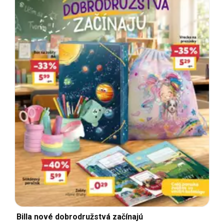
Billa nové dobrodružstvá začínajú