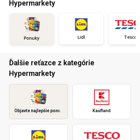
Hypermarkety
Lidl
Tesco
Ponuky
Ďalšie reťazce z kategórie
Hypermarkety
Objavte najlepšie ponuky
Kaufland