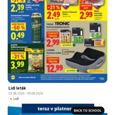
Lidl leták
03.08.2026
-
09.08.2026
Lidl
BACK TO SCHOOL