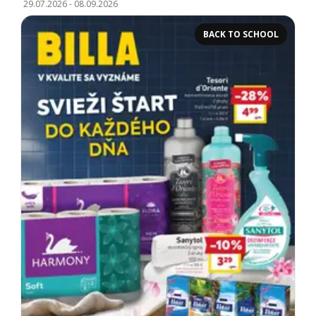
29.07.2026
-
08.09.2026
BACK TO SCHOOL