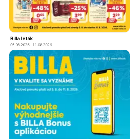
Billa leták
05.08.2026
-
11.08.2026