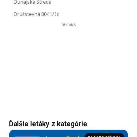
Dunajská Streda
Družstevná 8041/1c
REKLAMA
Ďalšie letáky z kategórie