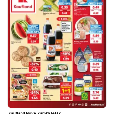
Kaufland Nové Zámky leták