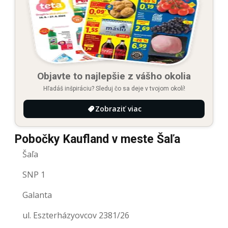
Objavte to najlepšie z vášho okolia
Hľadáš inšpiráciu? Sleduj čo sa deje v tvojom okolí!
Zobraziť viac
Pobočky Kaufland v meste Šaľa
Šaľa
SNP 1
Galanta
ul. Eszterházyovcov 2381/26