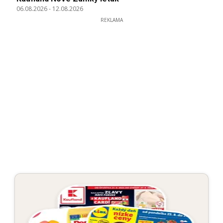
06.08.2026
-
12.08.2026
REKLAMA