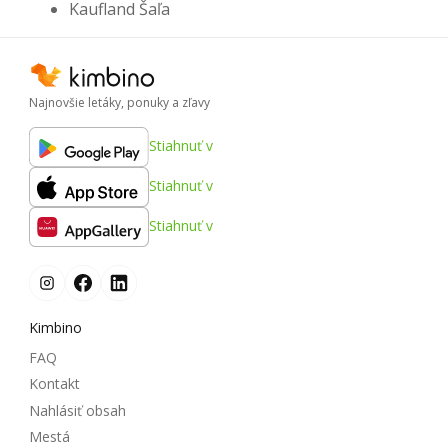
Kaufland Šaľa
Najnovšie letáky, ponuky a zľavy
Stiahnuť v
Stiahnuť v
Stiahnuť v
Kimbino
FAQ
Kontakt
Nahlásiť obsah
Mestá