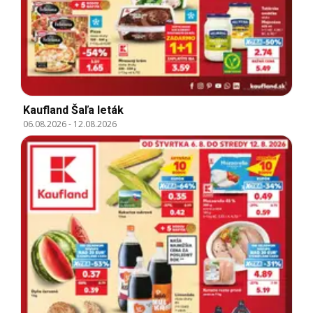
Kaufland Šaľa leták
06.08.2026
-
12.08.2026