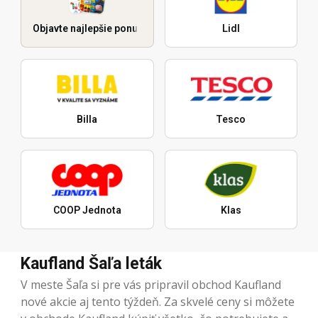
Objavte najlepšie ponuky
Lidl
Billa
Tesco
COOP Jednota
Klas
Kaufland Šaľa leták
V meste Šaľa si pre vás pripravil obchod Kaufland
nové akcie aj tento týždeň. Za skvelé ceny si môžete