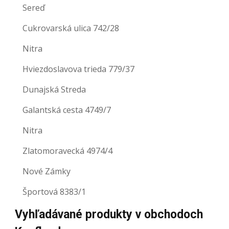
Sereď
Cukrovarská ulica 742/28
Nitra
Hviezdoslavova trieda 779/37
Dunajská Streda
Galantská cesta 4749/7
Nitra
Zlatomoravecká 4974/4
Nové Zámky
Športová 8383/1
Vyhľadávané produkty v obchodoch