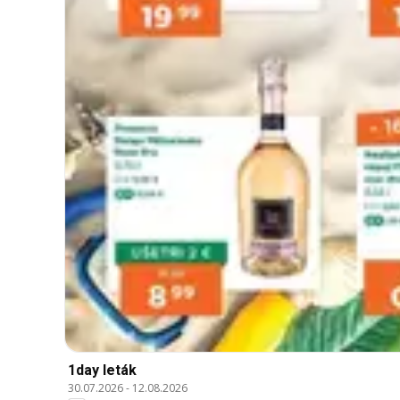
1day leták
30.07.2026
-
12.08.2026