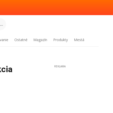
..
vanie
Ostatné
Magazín
Produkty
Mestá
kcia
REKLAMA