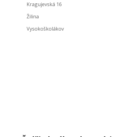
Kragujevská 16
Žilina
Vysokoškolákov