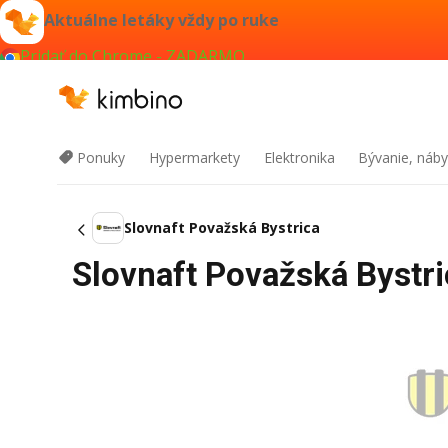
Aktuálne letáky vždy po ruke
Pridať do Chrome - ZADARMO
Ponuky
Hypermarkety
Elektronika
Bývanie, náby
Slovnaft Považská Bystrica
Slovnaft Považská Bystri