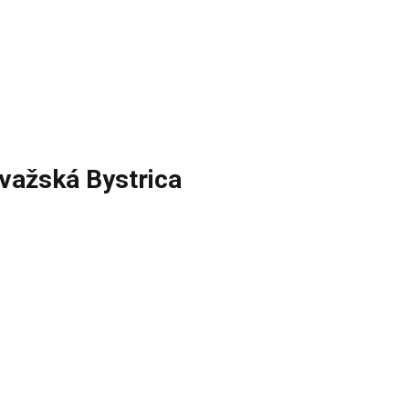
važská Bystrica