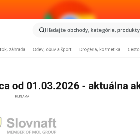
Hľadajte obchody, kategórie, produkty.
tok, záhrada
Odev, obuv a šport
Drogéria, kozmetika
Cesto
ca od 01.03.2026 - aktuálna a
REKLAMA