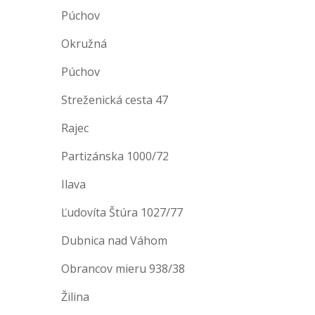
Púchov
Okružná
Púchov
Streženická cesta 47
Rajec
Partizánska 1000/72
Ilava
Ľudovíta Štúra 1027/77
Dubnica nad Váhom
Obrancov mieru 938/38
Žilina