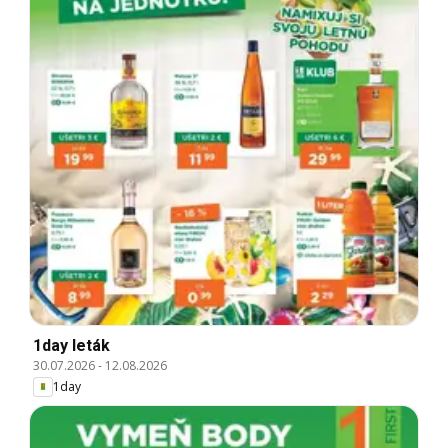
1day leták
30.07.2026
-
12.08.2026
1day