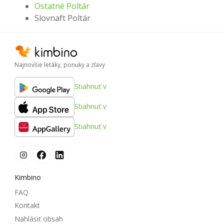
Ostatné Poltár
Slovnaft Poltár
Najnovšie letáky, ponuky a zľavy
Stiahnuť v
Stiahnuť v
Stiahnuť v
Kimbino
FAQ
Kontakt
Nahlásiť obsah