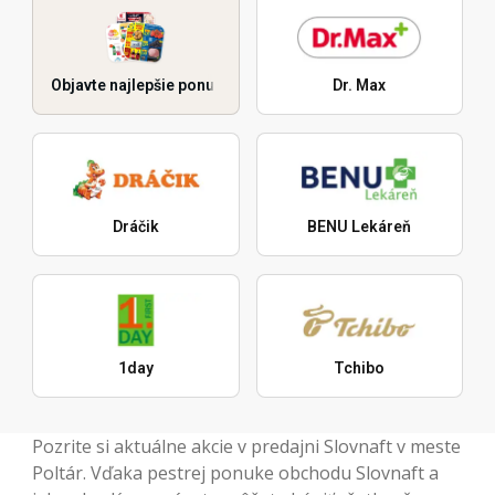
Objavte najlepšie ponuky
Dr. Max
Dráčik
BENU Lekáreň
1day
Tchibo
Pozrite si aktuálne akcie v predajni Slovnaft v meste
Poltár. Vďaka pestrej ponuke obchodu Slovnaft a