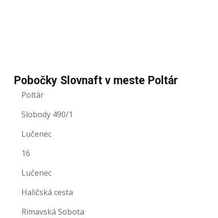
Pobočky Slovnaft v meste Poltár
Poltár
Slobody 490/1
Lučenec
16
Lučenec
Haličská cesta
Rimavská Sobota