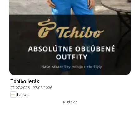
Tchibo leták
27.07.2026
-
27.08.2026
Tchibo
REKLAMA