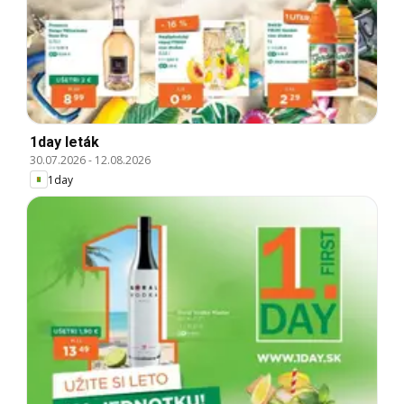
1day leták
30.07.2026
-
12.08.2026
1day