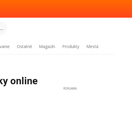
..
vanie
Ostatné
Magazín
Produkty
Mestá
ky online
REKLAMA