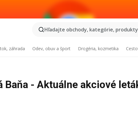
Hľadajte obchody, kategórie, produkty.
tok, záhrada
Odev, obuv a šport
Drogéria, kozmetika
Cesto
 Baňa - Aktuálne akciové letá