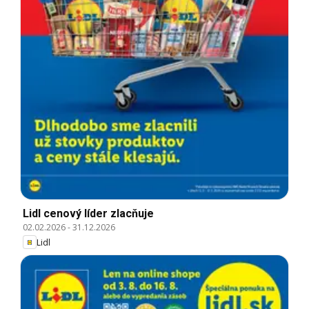
Lidl cenový líder zlacňuje
02.02.2026
-
31.12.2026
Lidl