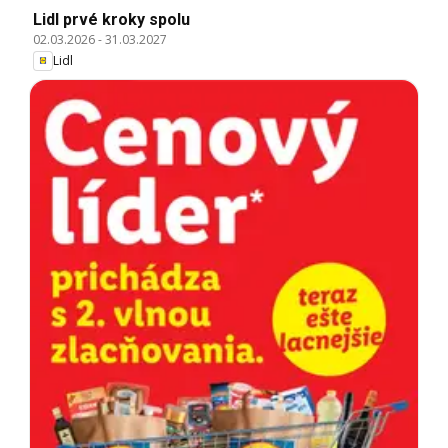
Lidl prvé kroky spolu
02.03.2026
-
31.03.2027
Lidl