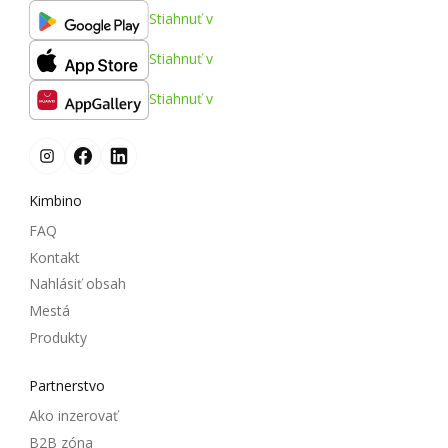
Stiahnuť v
Stiahnuť v
Stiahnuť v
Kimbino
FAQ
Kontakt
Nahlásiť obsah
Mestá
Produkty
Partnerstvo
Ako inzerovať
B2B zóna