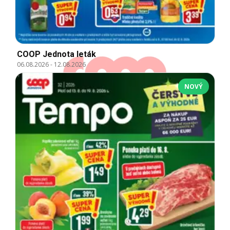
COOP Jednota leták
06.08.2026
-
12.08.2026
NOVÝ