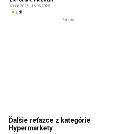
03.08.2026
-
16.08.2026
Lidl
REKLAMA
Ďalšie reťazce z kategórie
Hypermarkety