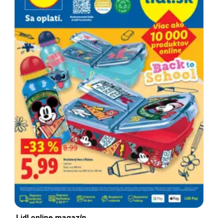
Lidl online magazín