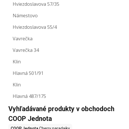
Hviezdoslavova 57/35
Námestovo
Hviezdoslavova 55/4
Vavrečka
Vavrečka 34
Klin
Hlavná 501/91
Klin
Hlavná 487/175
Vyhľadávané produkty v obchodoch
COOP Jednota
COOP Jednota
Cherry paradajky