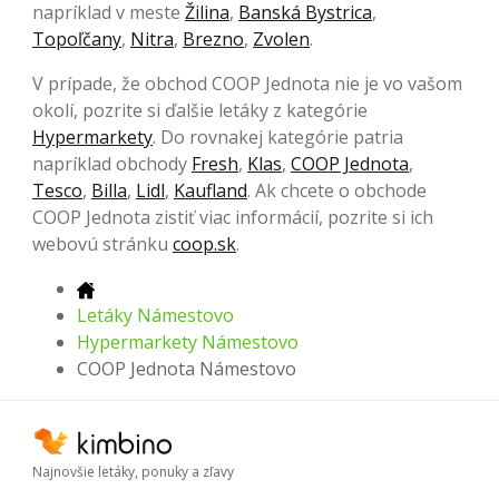
napríklad v meste
Žilina
,
Banská Bystrica
,
Topoľčany
,
Nitra
,
Brezno
,
Zvolen
.
V prípade, že obchod COOP Jednota nie je vo vašom
okolí, pozrite si ďalšie letáky z kategórie
Hypermarkety
. Do rovnakej kategórie patria
napríklad obchody
Fresh
,
Klas
,
COOP Jednota
,
Tesco
,
Billa
,
Lidl
,
Kaufland
. Ak chcete o obchode
COOP Jednota zistiť viac informácií, pozrite si ich
webovú stránku
coop.sk
.
Letáky Námestovo
Hypermarkety Námestovo
COOP Jednota Námestovo
Najnovšie letáky, ponuky a zľavy