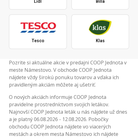
Lidl
Billa
Tesco
Klas
Pozrite si aktuálne akcie v predajni COOP Jednota v
meste Námestovo. V obchode COOP Jednota
nájdete vždy širokú ponuku tovarov a vďaka ich
pravidleným akciám môžete aj ušetriť.
O nových akciách informuje COOP Jednota
pravidelne prostredníctvom svojich letákov.
Najnovší COOP Jednota leták u nás nájdete už dnes
a je platný 06.08.2026 - 12.08.2026. Pobočky
obchodu COOP Jednota nájdete vo viacerých
mestách a okrem mesta Námestovo ich nájdete