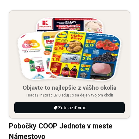
Objavte to najlepšie z vášho okolia
Hľadáš inšpiráciu? Sleduj čo sa deje v tvojom okolí!
Zobraziť viac
Pobočky COOP Jednota v meste
Námestovo