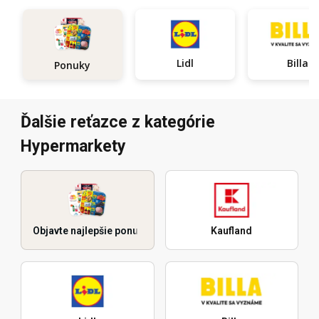
Lidl
Billa
Ponuky
Ďalšie reťazce z kategórie
Hypermarkety
Objavte najlepšie ponuky
Kaufland