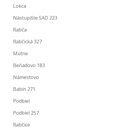
Lokca
Nástupište SAD 223
Rabča
Rabčická 327
Mútne
Beňadovo 183
Námestovo
Babín 271
Podbiel
Podbiel 257
Rabčice