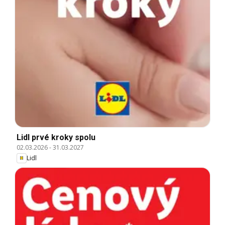
Lidl prvé kroky spolu
02.03.2026
-
31.03.2027
Lidl