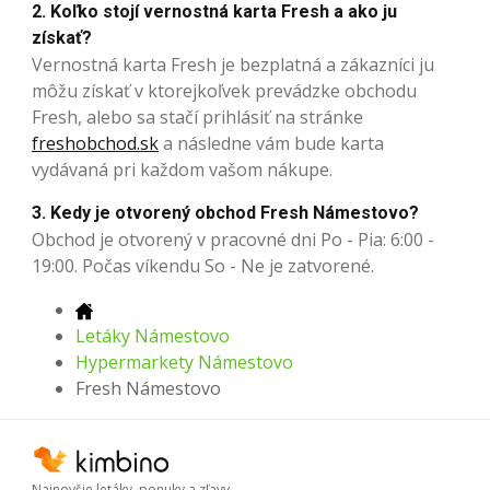
2. Koľko stojí vernostná karta Fresh a ako ju
získať?
Vernostná karta Fresh je bezplatná a zákazníci ju
môžu získať v ktorejkoľvek prevádzke obchodu
Fresh, alebo sa stačí prihlásiť na stránke
freshobchod.sk
a následne vám bude karta
vydávaná pri každom vašom nákupe.
3. Kedy je otvorený obchod Fresh Námestovo?
Obchod je otvorený v pracovné dni Po - Pia: 6:00 -
19:00. Počas víkendu So - Ne je zatvorené.
Letáky Námestovo
Hypermarkety Námestovo
Fresh Námestovo
Najnovšie letáky, ponuky a zľavy