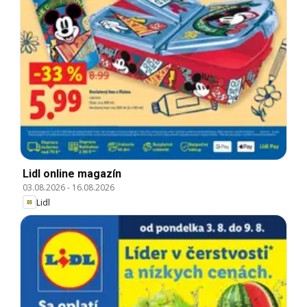
Lidl online magazín
03.08.2026
-
16.08.2026
Lidl