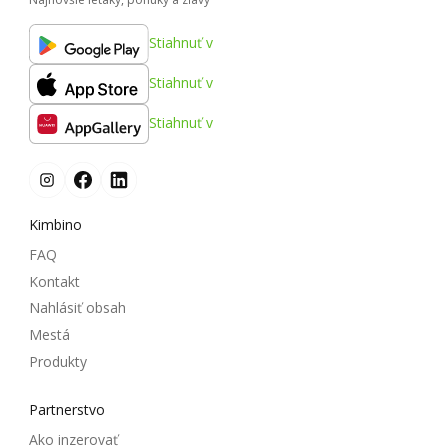
Stiahnuť v
Stiahnuť v
Stiahnuť v
Kimbino
FAQ
Kontakt
Nahlásiť obsah
Mestá
Produkty
Partnerstvo
Ako inzerovať