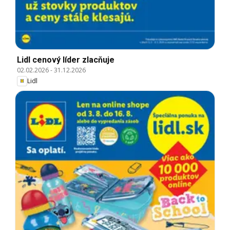
Lidl cenový líder zlacňuje
02.02.2026
-
31.12.2026
Lidl