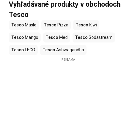
Vyhľadávané produkty v obchodoch
Tesco
Tesco
Maslo
Tesco
Pizza
Tesco
Kiwi
Tesco
Mango
Tesco
Med
Tesco
Sodastream
Tesco
LEGO
Tesco
Ashwagandha
REKLAMA