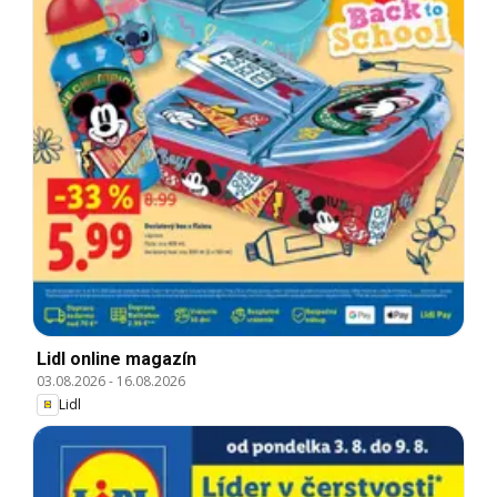
Lidl online magazín
03.08.2026
-
16.08.2026
Lidl