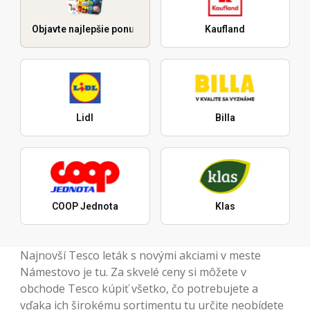
Objavte najlepšie ponuky
Kaufland
Lidl
Billa
COOP Jednota
Klas
Najnovší Tesco leták s novými akciami v meste
Námestovo je tu. Za skvelé ceny si môžete v
obchode Tesco kúpiť všetko, čo potrebujete a
vďaka ich širokému sortimentu tu určite neobídete