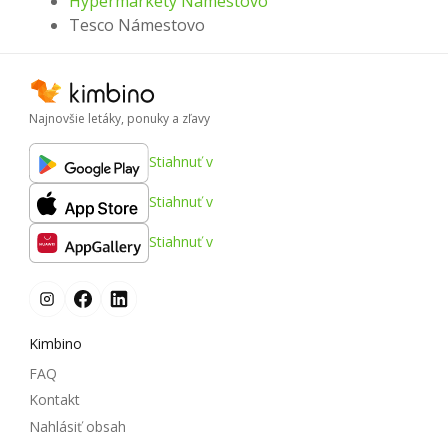
Hypermarkety Námestovo
Tesco Námestovo
Najnovšie letáky, ponuky a zľavy
Stiahnuť v
Stiahnuť v
Stiahnuť v
Kimbino
FAQ
Kontakt
Nahlásiť obsah