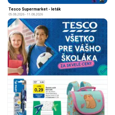
Tesco Supermarket - leták
05.08.2026
-
11.08.2026