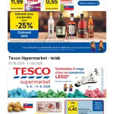
Tesco Hypermarket - leták
05.08.2026
-
11.08.2026