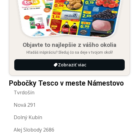
Objavte to najlepšie z vášho okolia
Hľadáš inšpiráciu? Sleduj čo sa deje v tvojom okolí!
Zobraziť viac
Pobočky Tesco v meste Námestovo
Tvrdošín
Nová 291
Dolný Kubín
Alej Slobody 2686