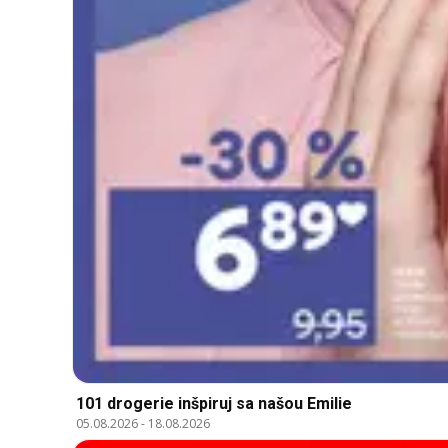
101 drogerie inšpiruj sa našou Emilie
05.08.2026
-
18.08.2026