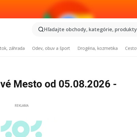
Hľadajte obchody, kategórie, produkty.
tok, záhrada
Odev, obuv a šport
Drogéria, kozmetika
Cesto
vé Mesto od 05.08.2026 -
REKLAMA