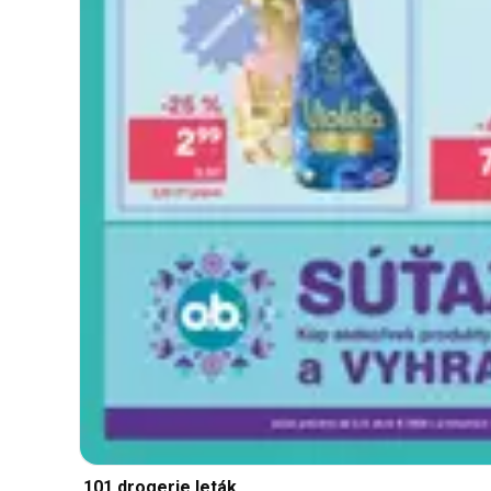
101 drogerie leták