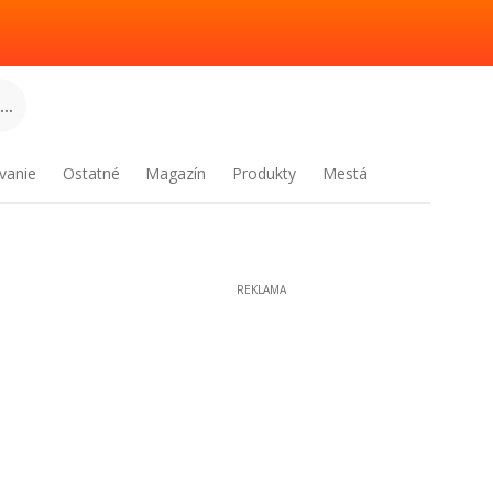
..
vanie
Ostatné
Magazín
Produkty
Mestá
REKLAMA