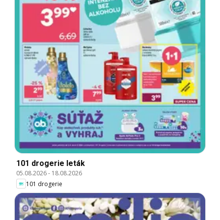
101 drogerie leták
05.08.2026
-
18.08.2026
101 drogerie