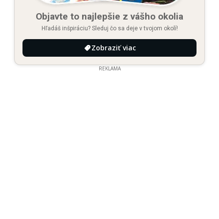
Objavte to najlepšie z vášho okolia
Hľadáš inšpiráciu? Sleduj čo sa deje v tvojom okolí!
Zobraziť viac
REKLAMA