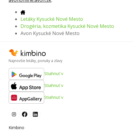
Letáky Kysucké Nové Mesto
Drogéria, kozmetika Kysucké Nové Mesto
Avon Kysucké Nové Mesto
Najnovšie letáky, ponuky a zľavy
Stiahnuť v
Stiahnuť v
Stiahnuť v
Kimbino