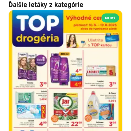
Ďalšie letáky z kategórie
NOVÝ