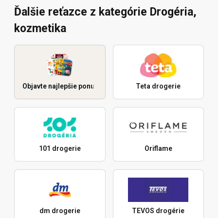
Ďalšie reťazce z kategórie Drogéria,
kozmetika
Objavte najlepšie ponuky
Teta drogerie
101 drogerie
Oriflame
dm drogerie
TEVOS drogérie