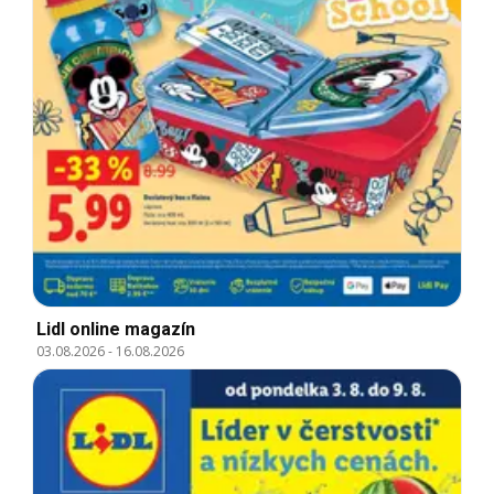
Lidl online magazín
03.08.2026
-
16.08.2026