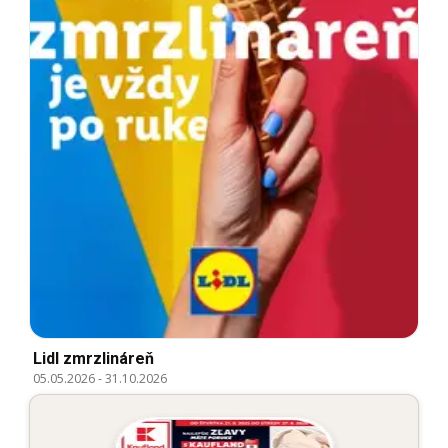
Lidl zmrzlináreň
05.05.2026
-
31.10.2026