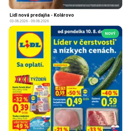
Lidl nová predajňa - Kolárovo
03.08.2026
-
09.08.2026
NOVÝ