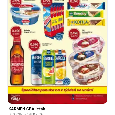
KARMEN CBA leták
06.08.2026
-
19.08.2026