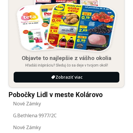
Objavte to najlepšie z vášho okolia
Hľadáš inšpiráciu? Sleduj čo sa deje v tvojom okolí!
Zobraziť viac
Pobočky Lidl v meste Kolárovo
Nové Zámky
G.Bethlena 9977/2C
Nové Zámky