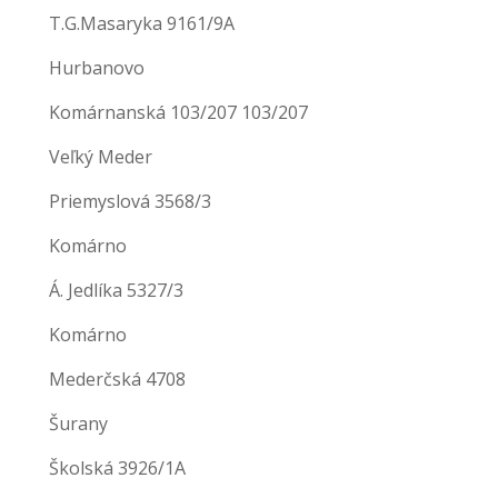
T.G.Masaryka 9161/9A
Hurbanovo
Komárnanská 103/207 103/207
Veľký Meder
Priemyslová 3568/3
Komárno
Á. Jedlíka 5327/3
Komárno
Mederčská 4708
Šurany
Školská 3926/1A