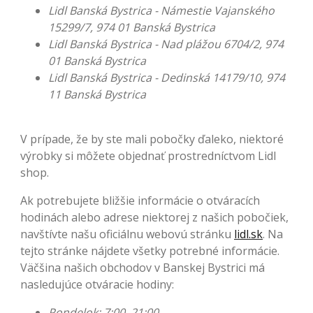
Lidl Banská Bystrica - Námestie Vajanského
15299/7, 974 01 Banská Bystrica
Lidl Banská Bystrica - Nad plážou 6704/2, 974
01 Banská Bystrica
Lidl Banská Bystrica - Dedinská 14179/10, 974
11 Banská Bystrica
V prípade, že by ste mali pobočky ďaleko, niektoré
výrobky si môžete objednať prostredníctvom Lidl
shop.
Ak potrebujete bližšie informácie o otváracích
hodinách alebo adrese niektorej z našich pobočiek,
navštívte našu oficiálnu webovú stránku
lidl.sk
. Na
tejto stránke nájdete všetky potrebné informácie.
Väčšina našich obchodov v Banskej Bystrici má
nasledujúce otváracie hodiny:
Pondelok: 7:00–21:00