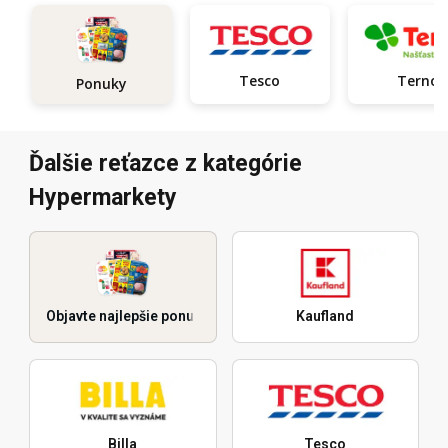
Tesco
Terno
Ponuky
Ďalšie reťazce z kategórie
Hypermarkety
Objavte najlepšie ponuky
Kaufland
Billa
Tesco