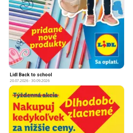
Lidl Back to school
20.07.2026
-
30.09.2026