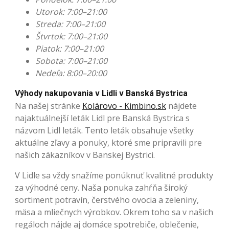
Utorok: 7:00–21:00
Streda: 7:00–21:00
Štvrtok: 7:00–21:00
Piatok: 7:00–21:00
Sobota: 7:00–21:00
Nedeľa: 8:00–20:00
Výhody nakupovania v Lidli v Banská Bystrica
Na našej stránke
Kolárovo - Kimbino.sk
nájdete
najaktuálnejší leták Lidl pre Banská Bystrica s
názvom Lidl leták. Tento leták obsahuje všetky
aktuálne zľavy a ponuky, ktoré sme pripravili pre
našich zákazníkov v Banskej Bystrici.
V Lidle sa vždy snažíme ponúknuť kvalitné produkty
za výhodné ceny. Naša ponuka zahŕňa široký
sortiment potravín, čerstvého ovocia a zeleniny,
mäsa a mliečnych výrobkov. Okrem toho sa v našich
regáloch nájde aj domáce spotrebiče, oblečenie,