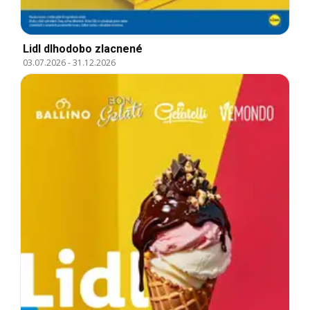
Lidl dlhodobo zlacnené
03.07.2026
-
31.12.2026