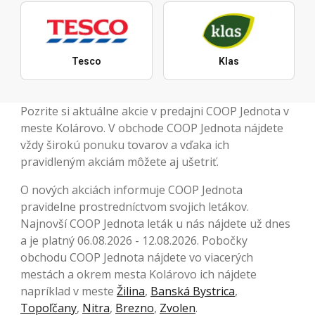
Tesco
Klas
Pozrite si aktuálne akcie v predajni COOP Jednota v
meste Kolárovo. V obchode COOP Jednota nájdete
vždy širokú ponuku tovarov a vďaka ich
pravidleným akciám môžete aj ušetriť.
O nových akciách informuje COOP Jednota
pravidelne prostredníctvom svojich letákov.
Najnovší COOP Jednota leták u nás nájdete už dnes
a je platný 06.08.2026 - 12.08.2026. Pobočky
obchodu COOP Jednota nájdete vo viacerých
mestách a okrem mesta Kolárovo ich nájdete
napríklad v meste
Žilina
,
Banská Bystrica
,
Topoľčany
,
Nitra
,
Brezno
,
Zvolen
.