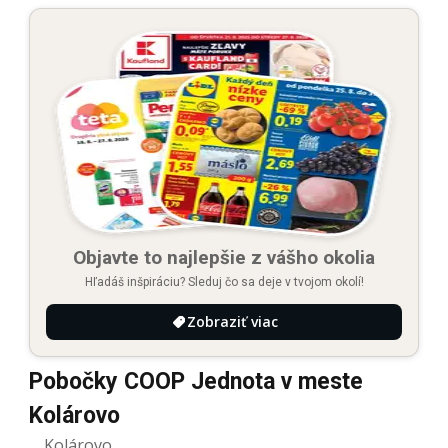
Objavte to najlepšie z vášho okolia
Hľadáš inšpiráciu? Sleduj čo sa deje v tvojom okolí!
Zobraziť viac
Pobočky COOP Jednota v meste
Kolárovo
Kolárovo