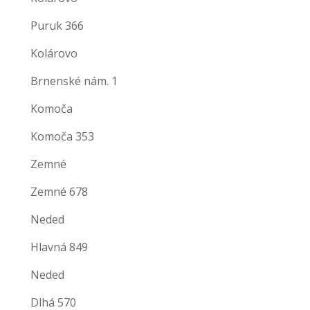
Puruk 366
Kolárovo
Brnenské nám. 1
Komoča
Komoča 353
Zemné
Zemné 678
Neded
Hlavná 849
Neded
Dlhá 570