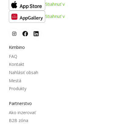
Stiahnuť v
Stiahnuť v
Kimbino
FAQ
Kontakt
Nahlásiť obsah
Mestá
Produkty
Partnerstvo
Ako inzerovať
B2B zóna