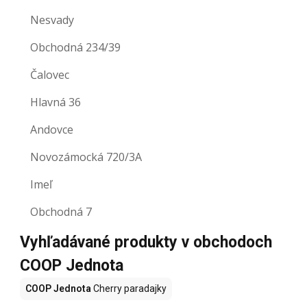
Nesvady
Obchodná 234/39
Čalovec
Hlavná 36
Andovce
Novozámocká 720/3A
Imeľ
Obchodná 7
Vyhľadávané produkty v obchodoch
COOP Jednota
COOP Jednota
Cherry paradajky