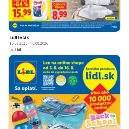
Lidl leták
10.08.2026
-
16.08.2026
Lidl