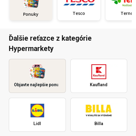
Tesco
Terno
Ponuky
Ďalšie reťazce z kategórie
Hypermarkety
Objavte najlepšie ponuky
Kaufland
Lidl
Billa