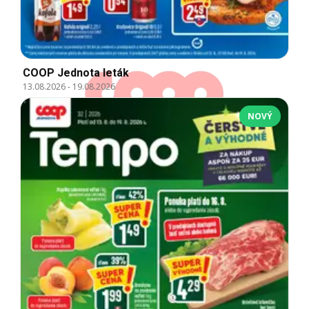
COOP Jednota leták
13.08.2026
-
19.08.2026
NOVÝ