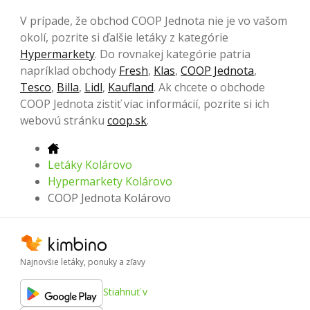
V prípade, že obchod COOP Jednota nie je vo vašom
okolí, pozrite si ďalšie letáky z kategórie
Hypermarkety
. Do rovnakej kategórie patria
napríklad obchody
Fresh
,
Klas
,
COOP Jednota
,
Tesco
,
Billa
,
Lidl
,
Kaufland
. Ak chcete o obchode
COOP Jednota zistiť viac informácií, pozrite si ich
webovú stránku
coop.sk
.
Letáky Kolárovo
Hypermarkety Kolárovo
COOP Jednota Kolárovo
Najnovšie letáky, ponuky a zľavy
Stiahnuť v