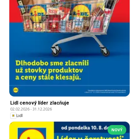
Lidl cenový líder zlacňuje
02.02.2026
-
31.12.2026
Lidl
NOVÝ