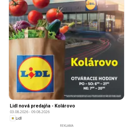
Lidl nová predajňa - Kolárovo
03.08.2026
-
09.08.2026
Lidl
REKLAMA