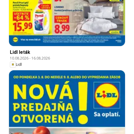
Lidl leták
10.08.2026
-
16.08.2026
Lidl