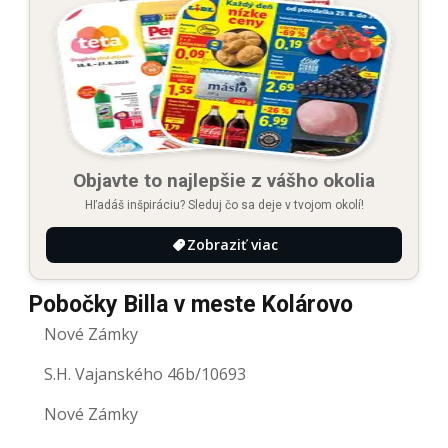
Objavte to najlepšie z vášho okolia
Hľadáš inšpiráciu? Sleduj čo sa deje v tvojom okolí!
Zobraziť viac
Pobočky Billa v meste Kolárovo
Nové Zámky
S.H. Vajanského 46b/10693
Nové Zámky