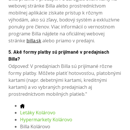
webovej stránke Billa alebo prostredníctvom
mobilnej aplikácie získate prístup k rôznym
výhodám, ako sú zľavy, bodový systém a exkluzívne
ponuky pre členov. Viac informácií o vernostnom
programe Billa nájdete na oficiálnej webovej
stránke
billa.sk
alebo priamo v predajni.
5. Aké formy platby sú prijímané v predajniach
Billa?
Odpoveď: V predajniach Billa sú prijímané rôzne
formy platby. Môžete platiť hotovosťou, platobnými
kartami (napr. debetnými kartami, kreditnými
kartami) a vo vybraných predajniach aj
prostredníctvom mobilných platieb."
Letáky Kolárovo
Hypermarkety Kolárovo
Billa Kolárovo