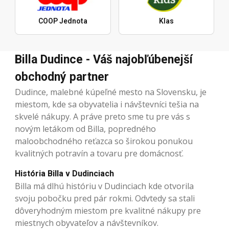
COOP Jednota
Klas
Billa Dudince - Váš najobľúbenejší
obchodný partner
Dudince, malebné kúpeľné mesto na Slovensku, je
miestom, kde sa obyvatelia i návštevníci tešia na
skvelé nákupy. A práve preto sme tu pre vás s
novým letákom od Billa, popredného
maloobchodného reťazca so širokou ponukou
kvalitných potravín a tovaru pre domácnosť.
História Billa v Dudinciach
Billa má dlhú históriu v Dudinciach kde otvorila
svoju pobočku pred pár rokmi. Odvtedy sa stali
dôveryhodným miestom pre kvalitné nákupy pre
miestnych obyvateľov a návštevníkov.