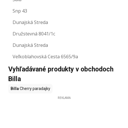
Snp 43
Dunajská Streda
Družstevná 8041/1c
Dunajská Streda
Veľkoblahovská Cesta 6565/9a
Vyhľadávané produkty v obchodoch
Billa
Billa
Cherry paradajky
REKLAMA