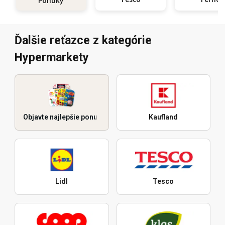
Ponuky
Ďalšie reťazce z kategórie
Hypermarkety
Objavte najlepšie ponuky
Kaufland
Lidl
Tesco