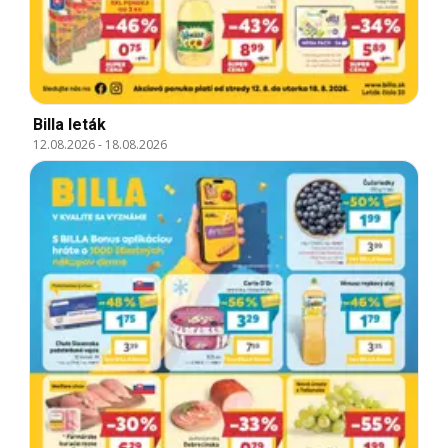
Billa leták
12.08.2026
-
18.08.2026