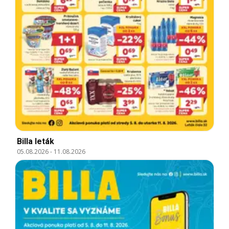
Billa leták
05.08.2026
-
11.08.2026