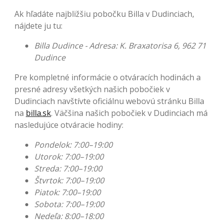
Ak hľadáte najbližšiu pobočku Billa v Dudinciach,
nájdete ju tu:
Billa Dudince - Adresa: K. Braxatorisa 6, 962 71
Dudince
Pre kompletné informácie o otváracích hodinách a
presné adresy všetkých našich pobočiek v
Dudinciach navštívte oficiálnu webovú stránku Billa
na
billa.sk
. Väčšina našich pobočiek v Dudinciach má
nasledujúce otváracie hodiny:
Pondelok: 7:00–19:00
Utorok: 7:00–19:00
Streda: 7:00–19:00
Štvrtok: 7:00–19:00
Piatok: 7:00–19:00
Sobota: 7:00–19:00
Nedeľa: 8:00–18:00