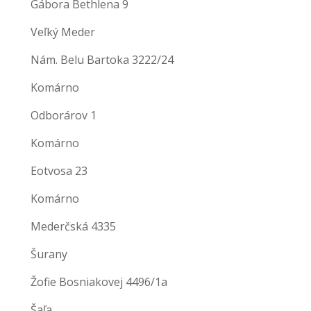
Gábora Bethlena 9
Veľký Meder
Nám. Belu Bartoka 3222/24
Komárno
Odborárov 1
Komárno
Eotvosa 23
Komárno
Mederčská 4335
Šurany
Žofie Bosniakovej 4496/1a
Šaľa