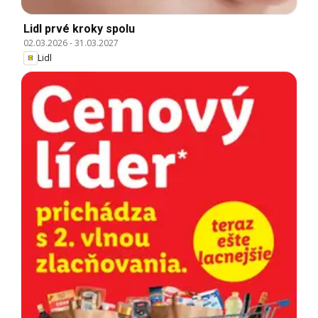
Lidl prvé kroky spolu
02.03.2026
-
31.03.2027
Lidl