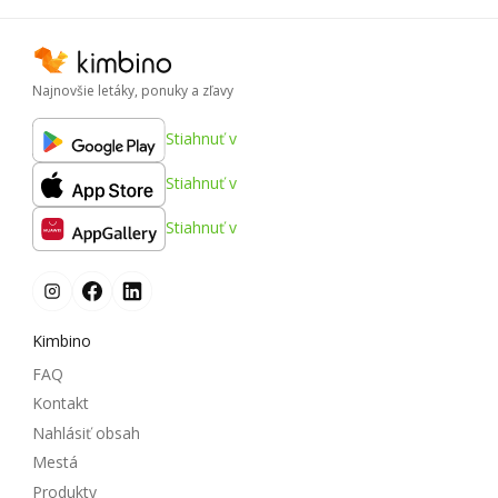
Najnovšie letáky, ponuky a zľavy
Stiahnuť v
Stiahnuť v
Stiahnuť v
Kimbino
FAQ
Kontakt
Nahlásiť obsah
Mestá
Produkty