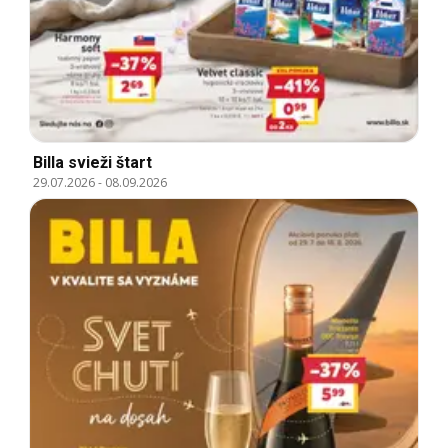
Billa svieži štart
29.07.2026
-
08.09.2026