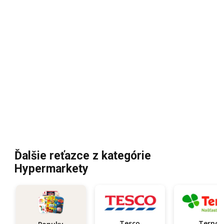
Ďalšie reťazce z kategórie
Hypermarkety
Tesco
Terno