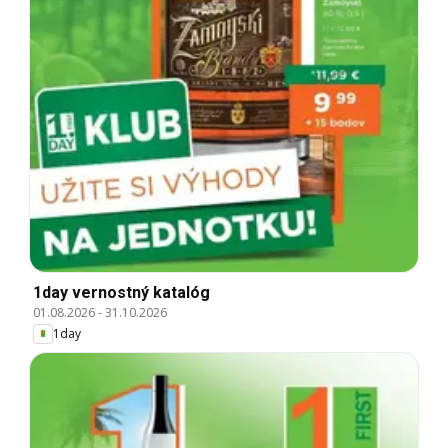
1day vernostný katalóg
01.08.2026
-
31.10.2026
1day