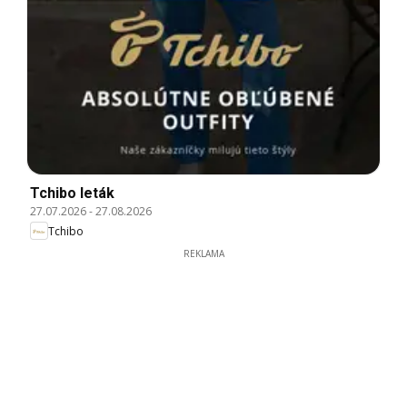
Tchibo leták
27.07.2026
-
27.08.2026
Tchibo
REKLAMA