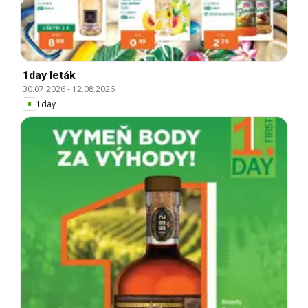
1day leták
30.07.2026
-
12.08.2026
1day