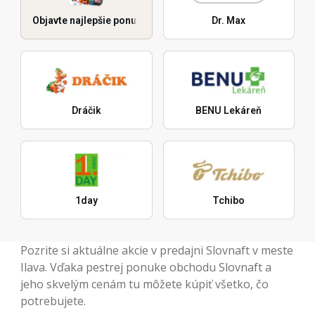
Objavte najlepšie ponuky
Dr. Max
Dráčik
BENU Lekáreň
1day
Tchibo
Pozrite si aktuálne akcie v predajni Slovnaft v meste
Ilava. Vďaka pestrej ponuke obchodu Slovnaft a
jeho skvelým cenám tu môžete kúpiť všetko, čo
potrebujete.