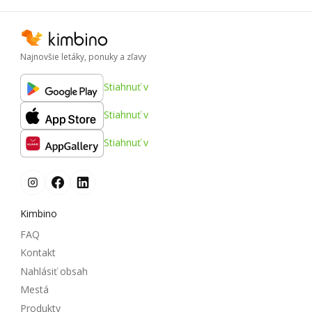
Najnovšie letáky, ponuky a zľavy
Stiahnuť v
Stiahnuť v
Stiahnuť v
Kimbino
FAQ
Kontakt
Nahlásiť obsah
Mestá
Produkty