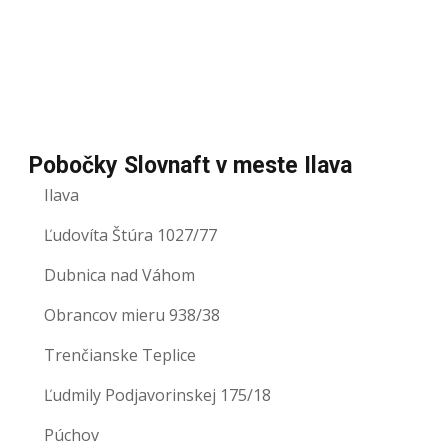
Pobočky Slovnaft v meste Ilava
Ilava
Ľudovíta Štúra 1027/77
Dubnica nad Váhom
Obrancov mieru 938/38
Trenčianske Teplice
Ľudmily Podjavorinskej 175/18
Púchov