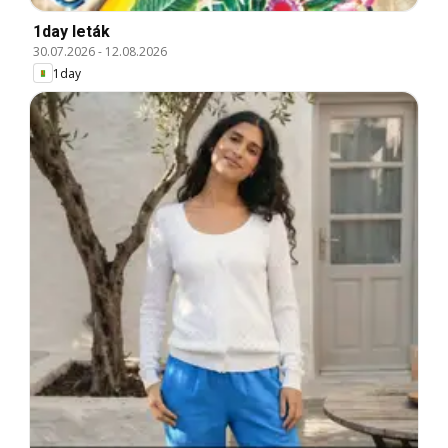
1day leták
30.07.2026
-
12.08.2026
1day