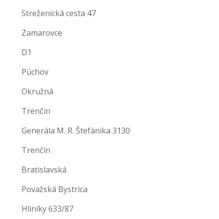
Streženická cesta 47
Zamarovce
D1
Púchov
Okružná
Trenčín
Generála M. R. Štefánika 3130
Trenčín
Bratislavská
Považská Bystrica
Hliníky 633/87