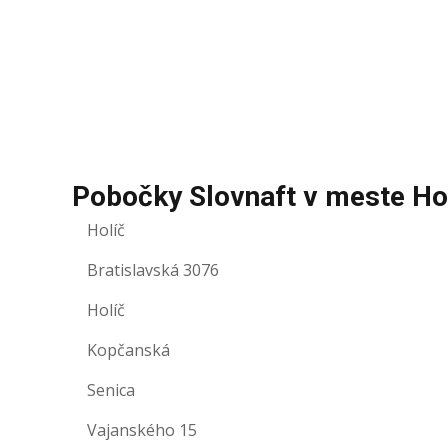
Pobočky Slovnaft v meste Ho
Holíč
Bratislavská 3076
Holíč
Kopčanská
Senica
Vajanského 15