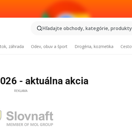
Hľadajte obchody, kategórie, produkty.
tok, záhrada
Odev, obuv a šport
Drogéria, kozmetika
Cesto
026 - aktuálna akcia
REKLAMA