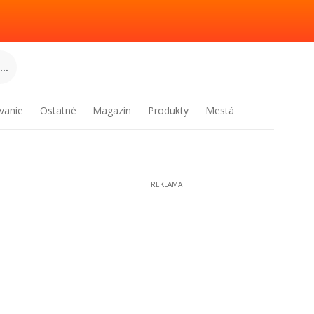
..
vanie
Ostatné
Magazín
Produkty
Mestá
REKLAMA