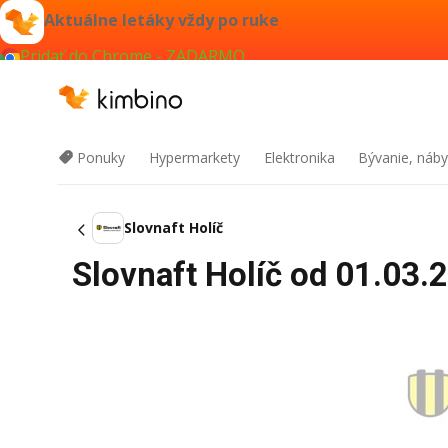
Aktuálne letáky vždy po ruke
Pridať do Chrome - ZADARMO
Ponuky
Hypermarkety
Elektronika
Bývanie, náby
Slovnaft Holíč
Slovnaft Holíč od 01.03.2