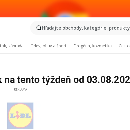
Hľadajte obchody, kategórie, produkty.
tok, záhrada
Odev, obuv a šport
Drogéria, kozmetika
Cesto
ák na tento týždeň od 03.08.20
REKLAMA