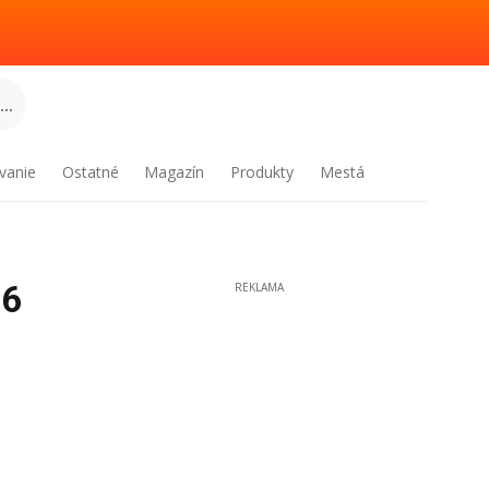
..
vanie
Ostatné
Magazín
Produkty
Mestá
26
REKLAMA