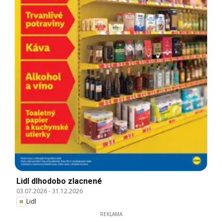
Lidl dlhodobo zlacnené
03.07.2026
-
31.12.2026
Lidl
REKLAMA