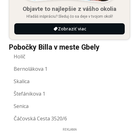
Objavte to najlepšie z vášho okolia
Hľadáš inšpiráciu? Sleduj čo sa deje v tvojom okolí!
Zobraziť viac
Pobočky Billa v meste Gbely
Holíč
Bernolákova 1
Skalica
Štefánikova 1
Senica
Čáčovská Cesta 3520/6
REKLAMA