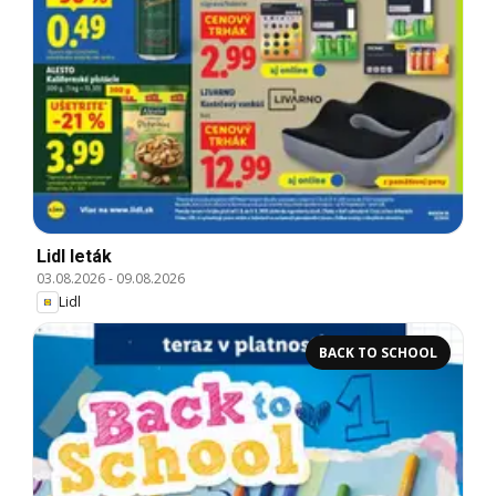
Lidl leták
03.08.2026
-
09.08.2026
Lidl
BACK TO SCHOOL