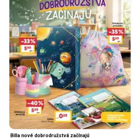
Billa nové dobrodružstvá začínajú