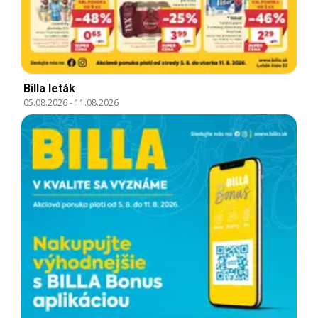
Billa leták
05.08.2026
-
11.08.2026