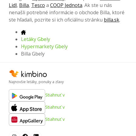
Lidl
,
Billa
,
Tesco
a
COOP Jednota
. Ak ste u nás
nenašli potrebné informácie o obchode Billa, ktoré
ste hľadali, pozrite si ich oficiálnu stránku
billa.sk
.
Letáky Gbely
Hypermarkety Gbely
Billa Gbely
Najnovšie letáky, ponuky a zľavy
Stiahnuť v
Stiahnuť v
Stiahnuť v