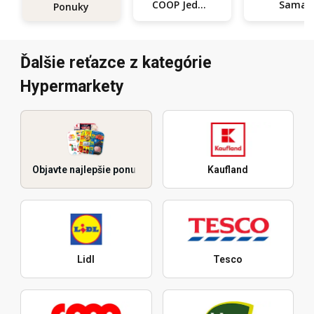
COOP Jednota
Sama
Ponuky
Ďalšie reťazce z kategórie
Hypermarkety
Objavte najlepšie ponuky
Kaufland
Lidl
Tesco