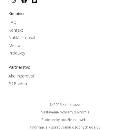
Kimbino
FAQ
Kontakt
Nahlásiť obsah
Mestá
Produkty
Partnerstvo
Ako inzerovať
B2B zóna
© 2026
kimbino.sk
Nastavenie ochrany súkromia
Podmienky používania webu
Informácie k spracúvaniu osobných údajov