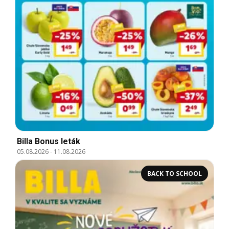
Billa Bonus leták
05.08.2026
-
11.08.2026
BACK TO SCHOOL