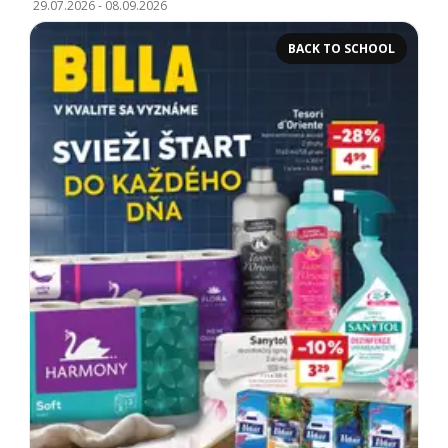
29.07.2026
-
08.09.2026
BACK TO SCHOOL