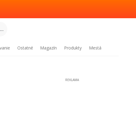
..
vanie
Ostatné
Magazín
Produkty
Mestá
REKLAMA