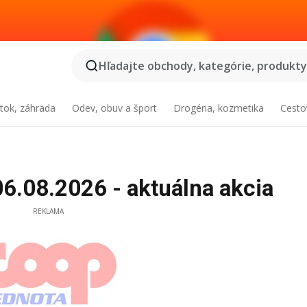
Hľadajte obchody, kategórie, produkty.
tok, záhrada
Odev, obuv a šport
Drogéria, kozmetika
Cesto
6.08.2026 - aktuálna akcia
REKLAMA