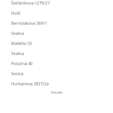
Štefánikova 1279/27
Holíč
Bernolákova 369/1
Skalica
Mallého 55
Skalica
Potočná 40
Senica
Hurbanova 2827/2a
REKLAMA