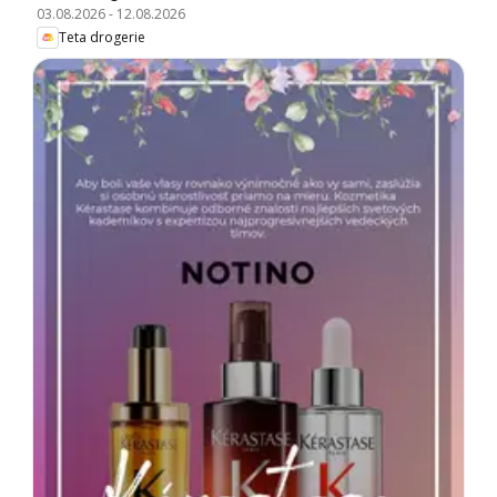
03.08.2026
-
12.08.2026
Teta drogerie