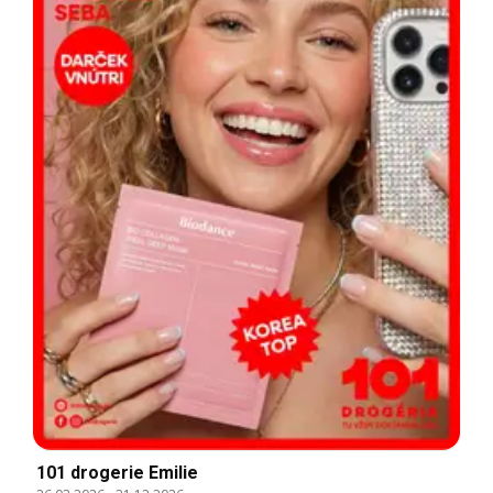
101 drogerie Emilie