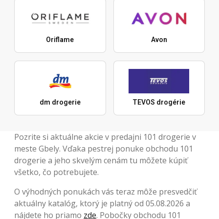
Oriflame
Avon
dm drogerie
TEVOS drogérie
Pozrite si aktuálne akcie v predajni 101 drogerie v
meste Gbely. Vďaka pestrej ponuke obchodu 101
drogerie a jeho skvelým cenám tu môžete kúpiť
všetko, čo potrebujete.
O výhodných ponukách vás teraz môže presvedčiť
aktuálny katalóg, ktorý je platný od 05.08.2026 a
nájdete ho priamo
zde
. Pobočky obchodu 101