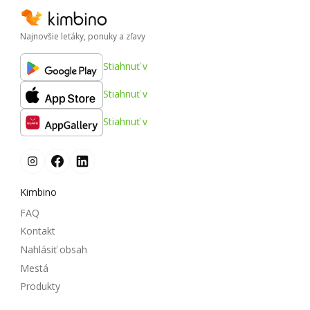
Najnovšie letáky, ponuky a zľavy
Stiahnuť v
Stiahnuť v
Stiahnuť v
Kimbino
FAQ
Kontakt
Nahlásiť obsah
Mestá
Produkty