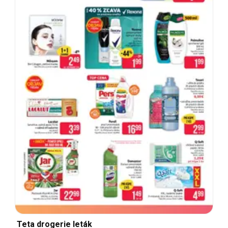
Teta drogerie leták