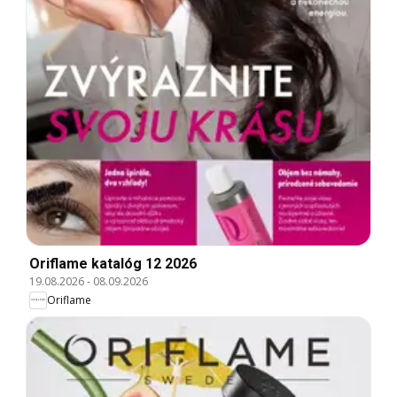
Oriflame katalóg 12 2026
19.08.2026
-
08.09.2026
Oriflame