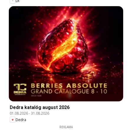
LR
Dedra katalóg august 2026
01.08.2026
-
31.08.2026
Dedra
REKLAMA