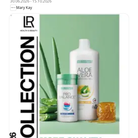
30.06.2026
-
15.10.2026
Mary Kay