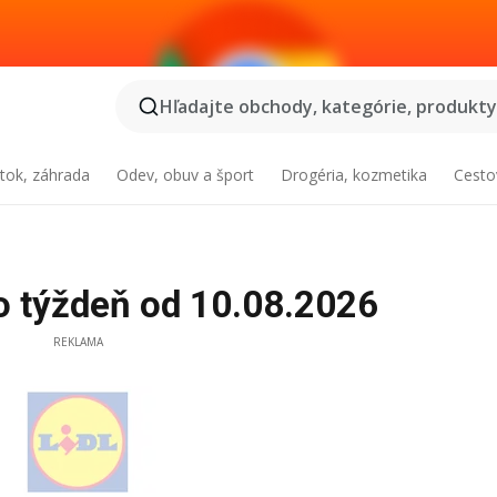
Hľadajte obchody, kategórie, produkty.
tok, záhrada
Odev, obuv a šport
Drogéria, kozmetika
Cesto
to týždeň od 10.08.2026
REKLAMA