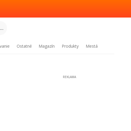
..
vanie
Ostatné
Magazín
Produkty
Mestá
REKLAMA