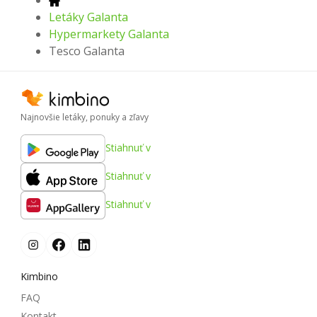
Letáky Galanta
Hypermarkety Galanta
Tesco Galanta
Najnovšie letáky, ponuky a zľavy
Stiahnuť v
Stiahnuť v
Stiahnuť v
Kimbino
FAQ
Kontakt