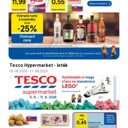
Tesco Hypermarket - leták
05.08.2026
-
11.08.2026