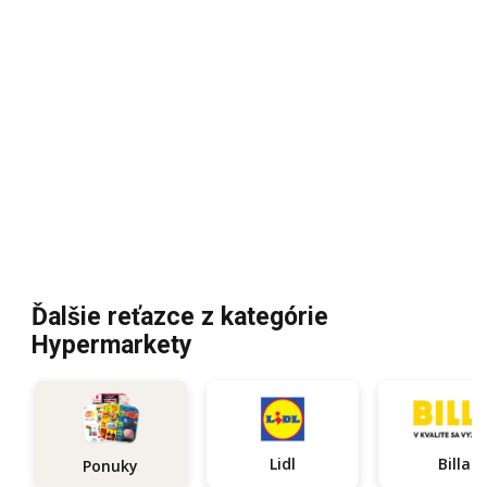
Ďalšie reťazce z kategórie
Hypermarkety
Lidl
Billa
Ponuky