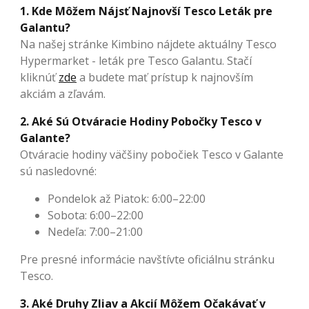
1. Kde Môžem Nájsť Najnovší Tesco Leták pre
Galantu?
Na našej stránke Kimbino nájdete aktuálny Tesco
Hypermarket - leták pre Tesco Galantu. Stačí
kliknúť
zde
a budete mať prístup k najnovším
akciám a zľavám.
2. Aké Sú Otváracie Hodiny Pobočky Tesco v
Galante?
Otváracie hodiny väčšiny pobočiek Tesco v Galante
sú nasledovné:
Pondelok až Piatok: 6:00–22:00
Sobota: 6:00–22:00
Nedeľa: 7:00–21:00
Pre presné informácie navštívte oficiálnu stránku
Tesco.
3. Aké Druhy Zliav a Akcií Môžem Očakávať v