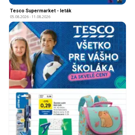
Tesco Supermarket - leták
05.08.2026
-
11.08.2026