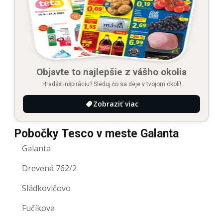
Objavte to najlepšie z vášho okolia
Hľadáš inšpiráciu? Sleduj čo sa deje v tvojom okolí!
Zobraziť viac
Pobočky Tesco v meste Galanta
Galanta
Drevená 762/2
Sládkovičovo
Fučíkova