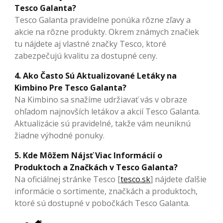
Tesco Galanta?
Tesco Galanta pravidelne ponúka rôzne zľavy a
akcie na rôzne produkty. Okrem známych značiek
tu nájdete aj vlastné značky Tesco, ktoré
zabezpečujú kvalitu za dostupné ceny.
4. Ako Často Sú Aktualizované Letáky na
Kimbino Pre Tesco Galanta?
Na Kimbino sa snažíme udržiavať vás v obraze
ohľadom najnovších letákov a akcií Tesco Galanta.
Aktualizácie sú pravidelné, takže vám neuniknú
žiadne výhodné ponuky.
5. Kde Môžem Nájsť Viac Informácií o
Produktoch a Značkách v Tesco Galanta?
Na oficiálnej stránke Tesco [
tesco.sk
] nájdete ďalšie
informácie o sortimente, značkách a produktoch,
ktoré sú dostupné v pobočkách Tesco Galanta.