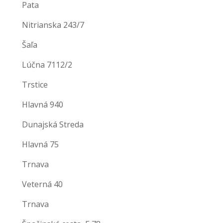
Pata
Nitrianska 243/7
Šaľa
Lúčna 7112/2
Trstice
Hlavná 940
Dunajská Streda
Hlavná 75
Trnava
Veterná 40
Trnava