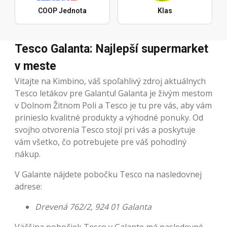
COOP Jednota
Klas
Tesco Galanta: Najlepší supermarket
v meste
Vitajte na Kimbino, váš spoľahlivý zdroj aktuálnych
Tesco letákov pre Galantu! Galanta je živým mestom
v Dolnom Žitnom Poli a Tesco je tu pre vás, aby vám
prinieslo kvalitné produkty a výhodné ponuky. Od
svojho otvorenia Tesco stojí pri vás a poskytuje
vám všetko, čo potrebujete pre váš pohodlný
nákup.
V Galante nájdete pobočku Tesco na nasledovnej
adrese:
Drevená 762/2, 924 01 Galanta