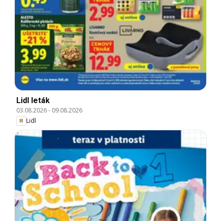
Lidl leták
03.08.2026
-
09.08.2026
Lidl