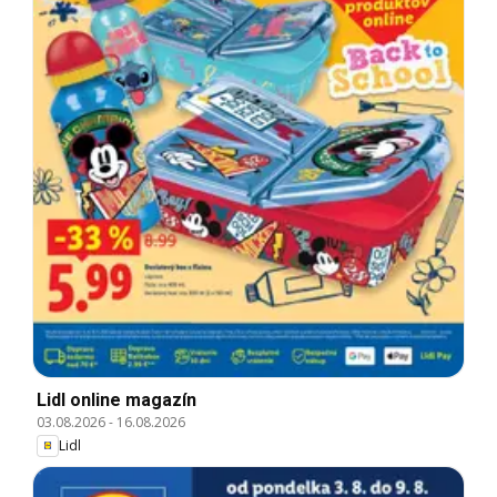
Lidl online magazín
03.08.2026
-
16.08.2026
Lidl