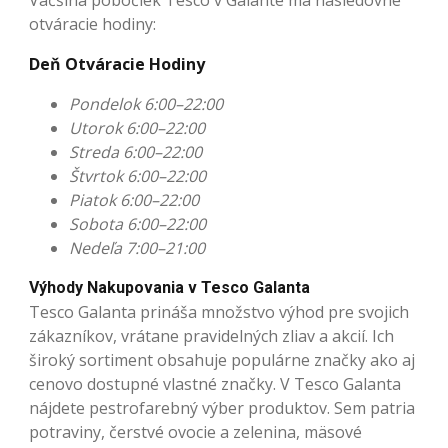
Väčšina pobočiek Tesco v Galante má nasledovné
otváracie hodiny:
Deň Otváracie Hodiny
Pondelok 6:00–22:00
Utorok 6:00–22:00
Streda 6:00–22:00
Štvrtok 6:00–22:00
Piatok 6:00–22:00
Sobota 6:00–22:00
Nedeľa 7:00–21:00
Výhody Nakupovania v Tesco Galanta
Tesco Galanta prináša množstvo výhod pre svojich
zákazníkov, vrátane pravidelných zliav a akcií. Ich
široký sortiment obsahuje populárne značky ako aj
cenovo dostupné vlastné značky. V Tesco Galanta
nájdete pestrofarebný výber produktov. Sem patria
potraviny, čerstvé ovocie a zelenina, mäsové