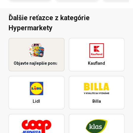
Ďalšie reťazce z kategórie
Hypermarkety
Objavte najlepšie ponuky
Kaufland
Lidl
Billa