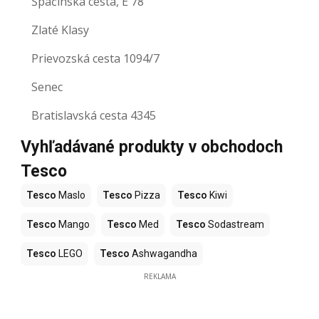
Špačinská cesta, E 78
Zlaté Klasy
Prievozská cesta 1094/7
Senec
Bratislavská cesta 4345
Vyhľadávané produkty v obchodoch
Tesco
Tesco
Maslo
Tesco
Pizza
Tesco
Kiwi
Tesco
Mango
Tesco
Med
Tesco
Sodastream
Tesco
LEGO
Tesco
Ashwagandha
REKLAMA