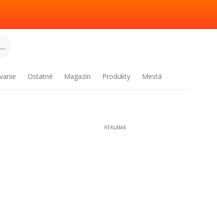
..
vanie
Ostatné
Magazín
Produkty
Mestá
REKLAMA