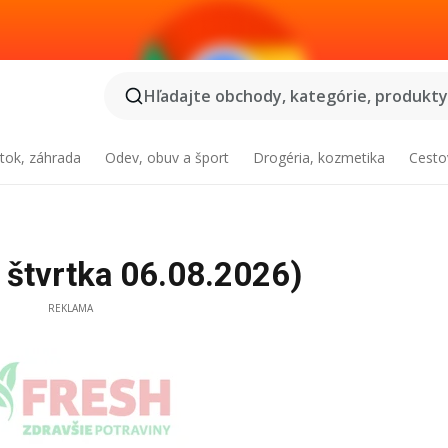
Hľadajte obchody, kategórie, produkty.
tok, záhrada
Odev, obuv a šport
Drogéria, kozmetika
Cesto
 štvrtka 06.08.2026)
REKLAMA