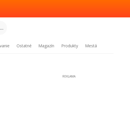
..
vanie
Ostatné
Magazín
Produkty
Mestá
REKLAMA