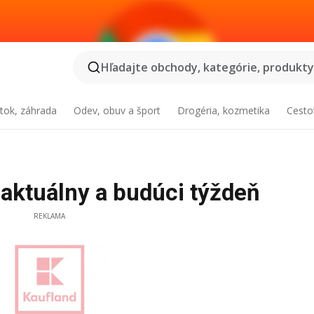
Hľadajte obchody, kategórie, produkty.
tok, záhrada
Odev, obuv a šport
Drogéria, kozmetika
Cesto
 aktuálny a budúci týždeň
REKLAMA