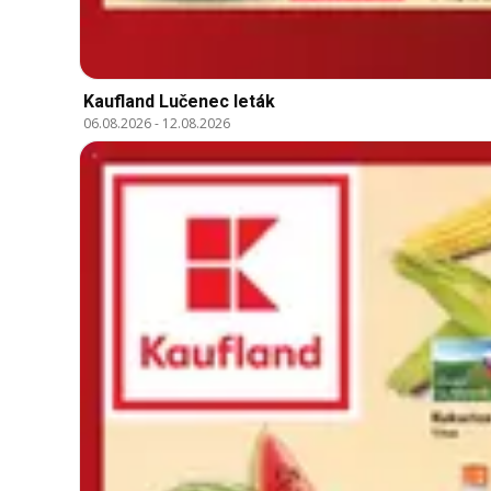
Kaufland Lučenec leták
06.08.2026
-
12.08.2026