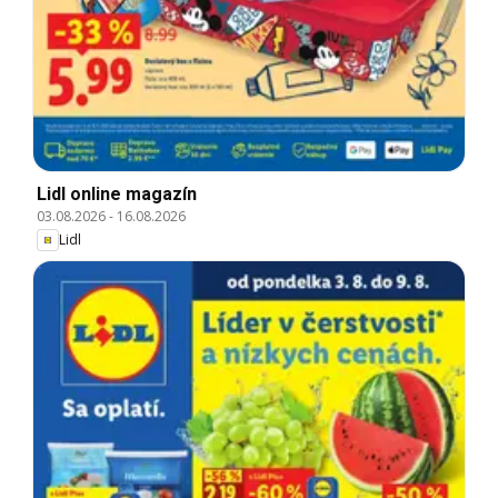
Lidl online magazín
03.08.2026
-
16.08.2026
Lidl