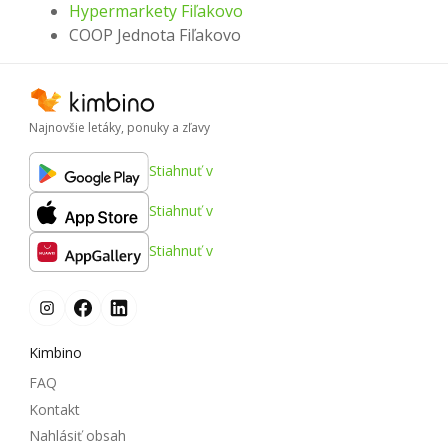
Hypermarkety Fiľakovo
COOP Jednota Fiľakovo
Najnovšie letáky, ponuky a zľavy
Stiahnuť v
Stiahnuť v
Stiahnuť v
Kimbino
FAQ
Kontakt
Nahlásiť obsah