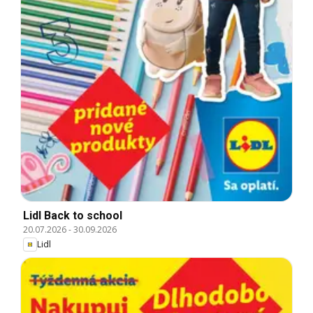
Lidl Back to school
20.07.2026
-
30.09.2026
Lidl