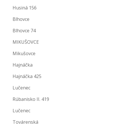
Husiná 156
Blhovce
Blhovce 74
MIKUŠOVCE
Mikušovce
Hajnáčka
Hajnáčka 425
Lučenec
Rúbanisko II. 419
Lučenec
Továrenská