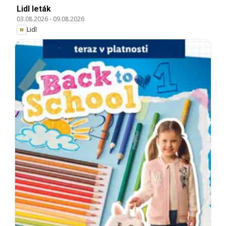
Lidl leták
03.08.2026
-
09.08.2026
Lidl