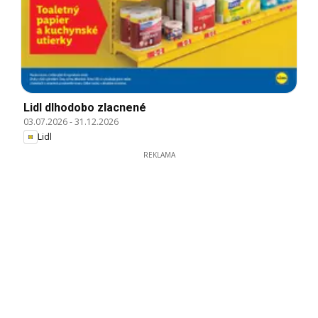
Lidl dlhodobo zlacnené
03.07.2026
-
31.12.2026
Lidl
REKLAMA