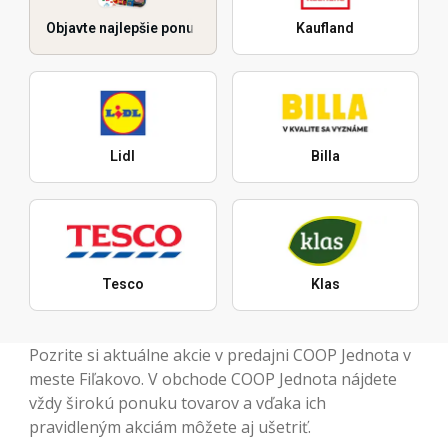
Objavte najlepšie ponuky
Kaufland
Lidl
Billa
Tesco
Klas
Pozrite si aktuálne akcie v predajni COOP Jednota v
meste Fiľakovo. V obchode COOP Jednota nájdete
vždy širokú ponuku tovarov a vďaka ich
pravidleným akciám môžete aj ušetriť.