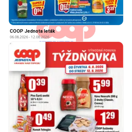
COOP Jednota leták
06.08.2026
-
12.08.2026