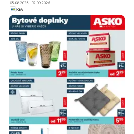
05.08.2026
-
07.09.2026
IKEA