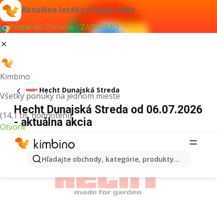
Aktuálne letáky vždy po ruke
Pridať do Chrome - ZADARMO
Kimbino
Hecht Dunajská Streda
Všetky ponuky na jednom mieste
Hecht Dunajská Streda od 06.07.2026
(14,1 tis. hodnotení)
- aktuálna akcia
Otvoriť
REKLAMA
Hľadajte obchody, kategórie, produkty...