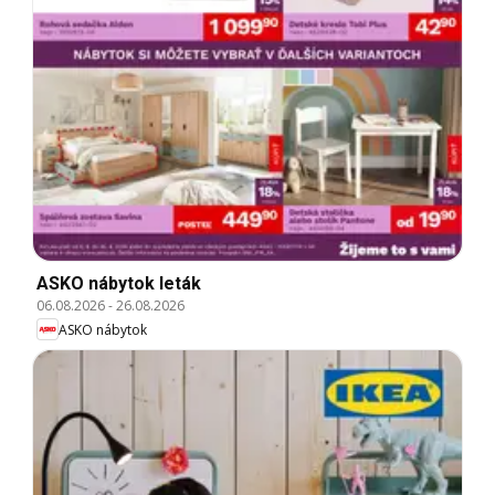
ASKO nábytok leták
06.08.2026
-
26.08.2026
ASKO nábytok