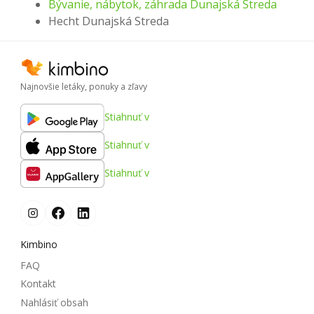
Bývanie, nábytok, záhrada Dunajská Streda
Hecht Dunajská Streda
Najnovšie letáky, ponuky a zľavy
Stiahnuť v
Stiahnuť v
Stiahnuť v
Kimbino
FAQ
Kontakt
Nahlásiť obsah