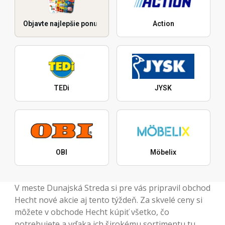
Objavte najlepšie ponuky
Action
TEDi
JYSK
OBI
Möbelix
V meste Dunajská Streda si pre vás pripravil obchod
Hecht nové akcie aj tento týždeň. Za skvelé ceny si
môžete v obchode Hecht kúpiť všetko, čo
potrebujete a vďaka ich širokému sortimentu tu