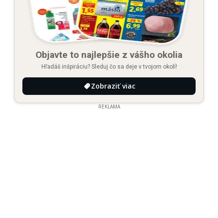
Objavte to najlepšie z vášho okolia
Hľadáš inšpiráciu? Sleduj čo sa deje v tvojom okolí!
Zobraziť viac
REKLAMA