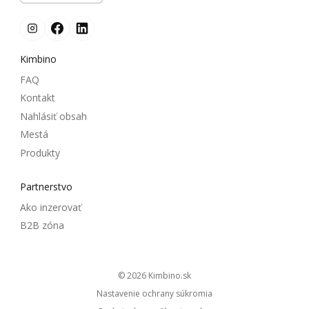
Kimbino
FAQ
Kontakt
Nahlásiť obsah
Mestá
Produkty
Partnerstvo
Ako inzerovať
B2B zóna
© 2026
kimbino.sk
Nastavenie ochrany súkromia