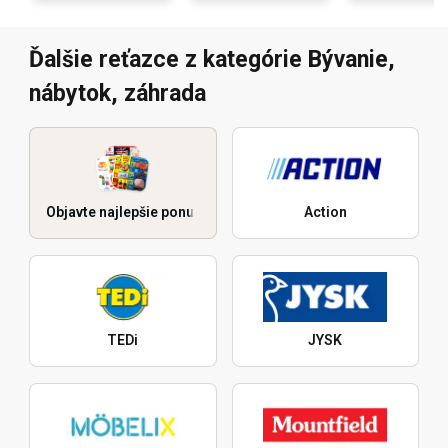
Ďalšie reťazce z kategórie Bývanie,
nábytok, záhrada
Objavte najlepšie ponuky
Action
TEDi
JYSK