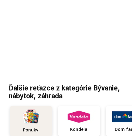
Ďalšie reťazce z kategórie Bývanie,
nábytok, záhrada
Kondela
Dom fari
Ponuky