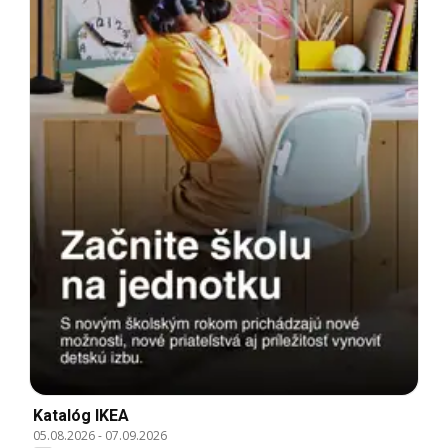
Katalóg IKEA
05.08.2026
-
07.09.2026