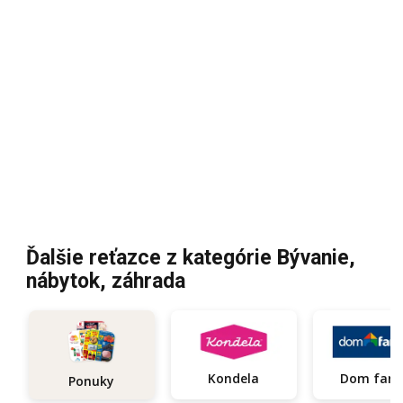
Ďalšie reťazce z kategórie Bývanie,
nábytok, záhrada
Kondela
Dom fari
Ponuky