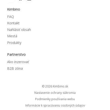
Kimbino
FAQ
Kontakt
Nahlásiť obsah
Mestá
Produkty
Partnerstvo
Ako inzerovať
B2B zóna
© 2026
kimbino.sk
Nastavenie ochrany súkromia
Podmienky používania webu
Informácie k spracúvaniu osobných údajov