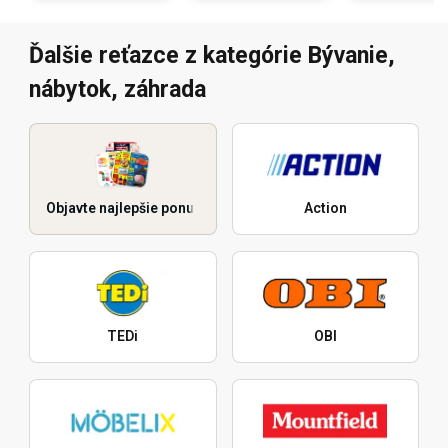
Ďalšie reťazce z kategórie Bývanie,
nábytok, záhrada
Objavte najlepšie ponuky
Action
TEDi
OBI