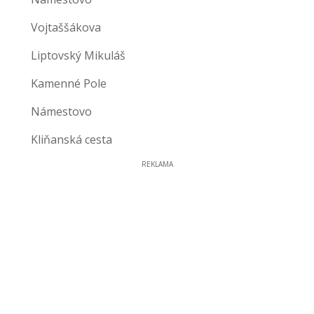
Vojtaššákova
Liptovský Mikuláš
Kamenné Pole
Námestovo
Kliňanská cesta
REKLAMA