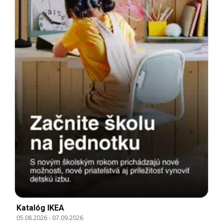
Katalóg IKEA
05.08.2026
-
07.09.2026