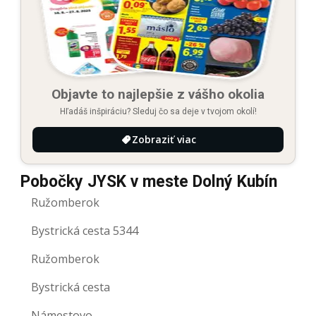
Objavte to najlepšie z vášho okolia
Hľadáš inšpiráciu? Sleduj čo sa deje v tvojom okolí!
Zobraziť viac
Pobočky JYSK v meste Dolný Kubín
Ružomberok
Bystrická cesta 5344
Ružomberok
Bystrická cesta
Námestovo