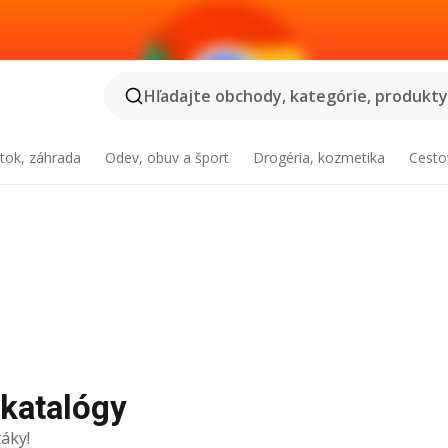
Hľadajte obchody, kategórie, produkty.
tok, záhrada
Odev, obuv a šport
Drogéria, kozmetika
Cesto
 katalógy
áky!