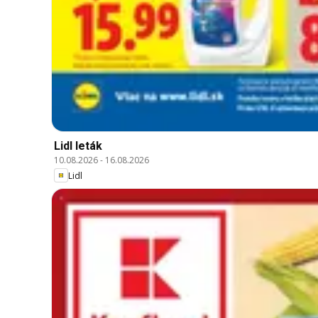
Lidl leták
10.08.2026
-
16.08.2026
Lidl