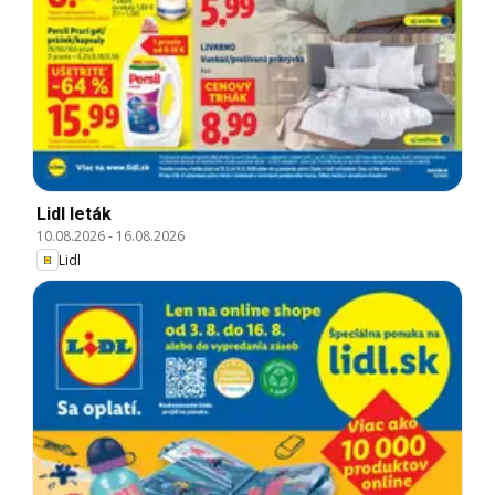
Lidl leták
10.08.2026
-
16.08.2026
Lidl