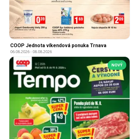
COOP Jednota víkendová ponuka Trnava
06.08.2026
-
08.08.2026
NOVÝ