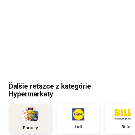
Ďalšie reťazce z kategórie
Hypermarkety
Lidl
Billa
Ponuky