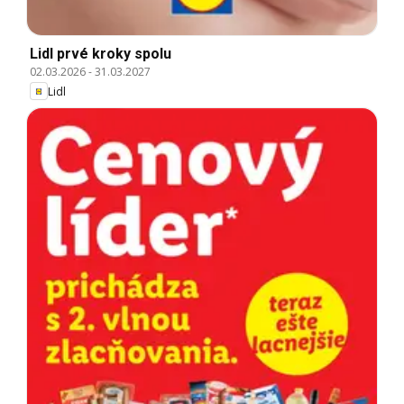
Lidl prvé kroky spolu
02.03.2026
-
31.03.2027
Lidl