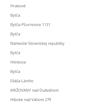
Hrabové
Bytča
Bytča-Pšurnovice 1131
Bytča
Námestie Slovenskej republiky
Bytča
Hlinkova
Bytča
Eliáša Lániho
KRIŽOVANY nad Dudváhom
Hlboké nad Váhom 279