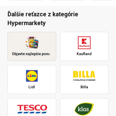
Ďalšie reťazce z kategórie
Hypermarkety
Objavte najlepšie ponuky
Kaufland
Lidl
Billa