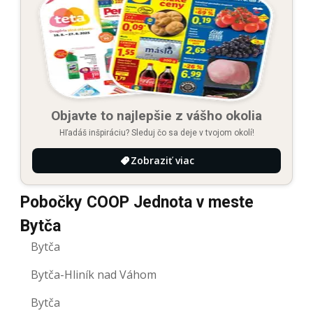
Objavte to najlepšie z vášho okolia
Hľadáš inšpiráciu? Sleduj čo sa deje v tvojom okolí!
Zobraziť viac
Pobočky COOP Jednota v meste
Bytča
Bytča
Bytča-Hliník nad Váhom
Bytča