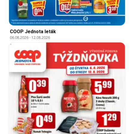
COOP Jednota leták
06.08.2026
-
12.08.2026