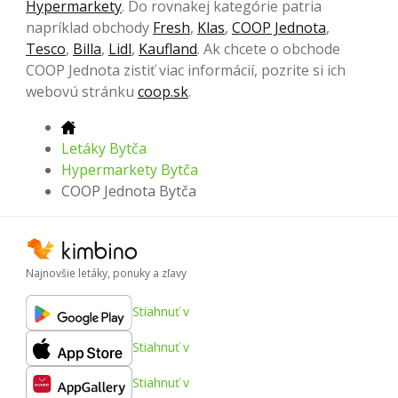
Hypermarkety
. Do rovnakej kategórie patria
napríklad obchody
Fresh
,
Klas
,
COOP Jednota
,
Tesco
,
Billa
,
Lidl
,
Kaufland
. Ak chcete o obchode
COOP Jednota zistiť viac informácií, pozrite si ich
webovú stránku
coop.sk
.
Letáky Bytča
Hypermarkety Bytča
COOP Jednota Bytča
Najnovšie letáky, ponuky a zľavy
Stiahnuť v
Stiahnuť v
Stiahnuť v