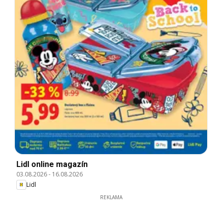
Lidl online magazín
03.08.2026
-
16.08.2026
Lidl
REKLAMA