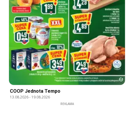
COOP Jednota Tempo
13.08.2026
-
19.08.2026
REKLAMA