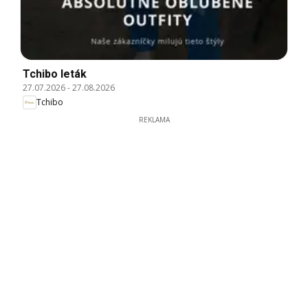
Tchibo leták
27.07.2026
-
27.08.2026
Tchibo
REKLAMA