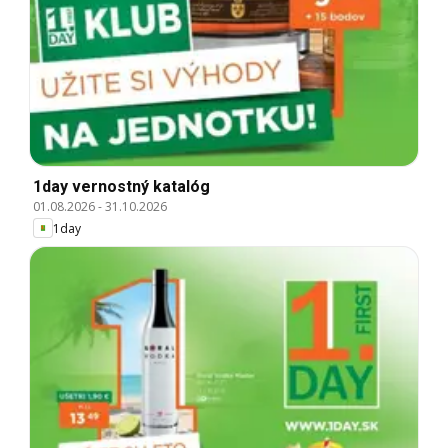
1day vernostný katalóg
01.08.2026
-
31.10.2026
1day