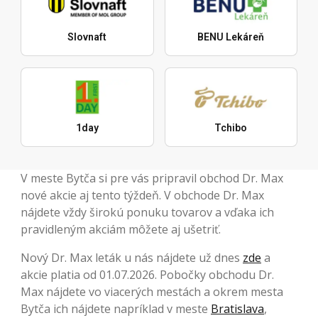
Slovnaft
BENU Lekáreň
1day
Tchibo
V meste Bytča si pre vás pripravil obchod Dr. Max
nové akcie aj tento týždeň. V obchode Dr. Max
nájdete vždy širokú ponuku tovarov a vďaka ich
pravidleným akciám môžete aj ušetriť.
Nový Dr. Max leták u nás nájdete už dnes
zde
a
akcie platia od 01.07.2026. Pobočky obchodu Dr.
Max nájdete vo viacerých mestách a okrem mesta
Bytča ich nájdete napríklad v meste
Bratislava
,