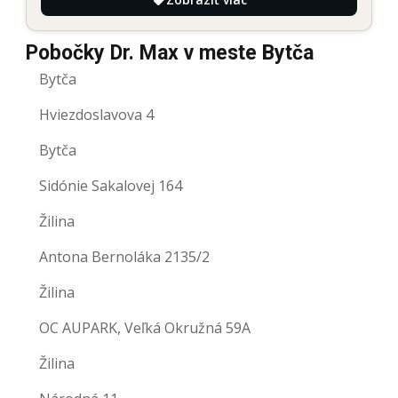
Pobočky Dr. Max v meste Bytča
Bytča
Hviezdoslavova 4
Bytča
Sidónie Sakalovej 164
Žilina
Antona Bernoláka 2135/2
Žilina
OC AUPARK, Veľká Okružná 59A
Žilina