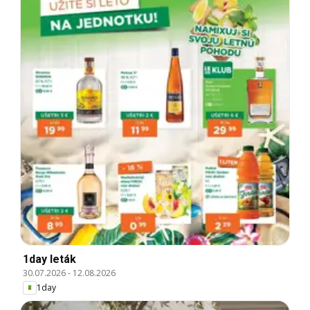
1day leták
30.07.2026
-
12.08.2026
1day