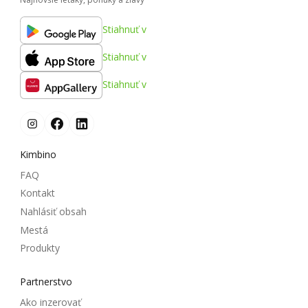
Stiahnuť v
Stiahnuť v
Stiahnuť v
Kimbino
FAQ
Kontakt
Nahlásiť obsah
Mestá
Produkty
Partnerstvo
Ako inzerovať