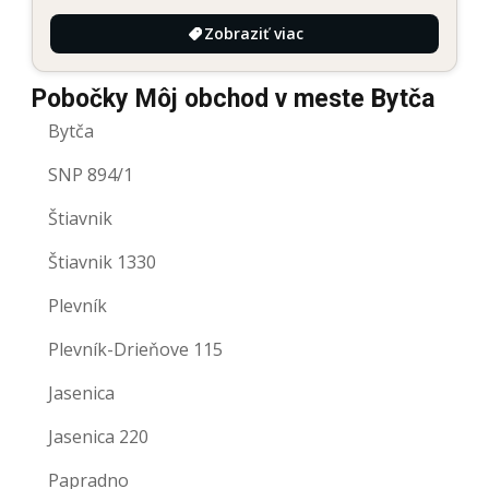
Zobraziť viac
Pobočky Môj obchod v meste Bytča
Bytča
SNP 894/1
Štiavnik
Štiavnik 1330
Plevník
Plevník-Drieňove 115
Jasenica
Jasenica 220
Papradno