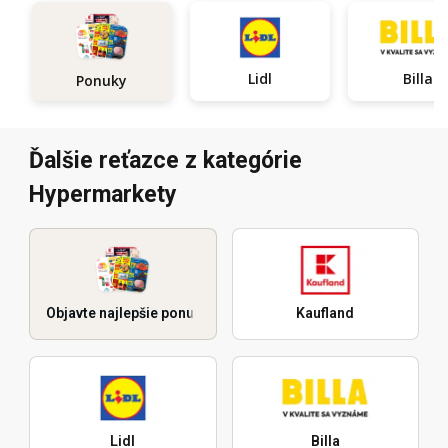
Lidl
Billa
Ponuky
Ďalšie reťazce z kategórie
Hypermarkety
Objavte najlepšie ponuky
Kaufland
Lidl
Billa