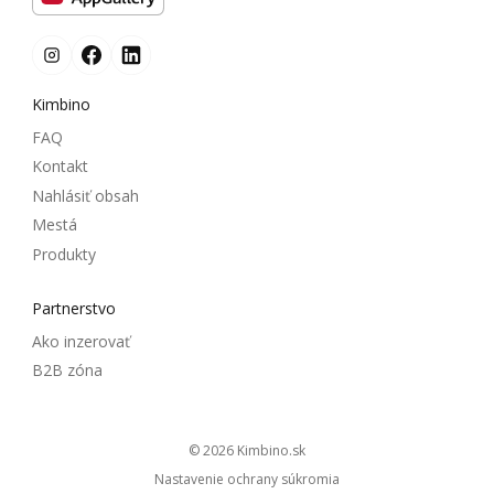
Kimbino
FAQ
Kontakt
Nahlásiť obsah
Mestá
Produkty
Partnerstvo
Ako inzerovať
B2B zóna
© 2026
kimbino.sk
Nastavenie ochrany súkromia