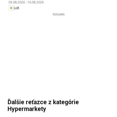
03.08.2026
-
16.08.2026
Lidl
REKLAMA
Ďalšie reťazce z kategórie
Hypermarkety