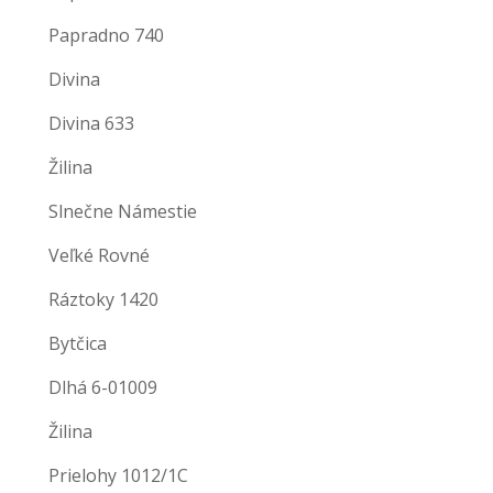
Papradno 740
Divina
Divina 633
Žilina
Slnečne Námestie
Veľké Rovné
Ráztoky 1420
Bytčica
Dlhá 6-01009
Žilina
Prielohy 1012/1C