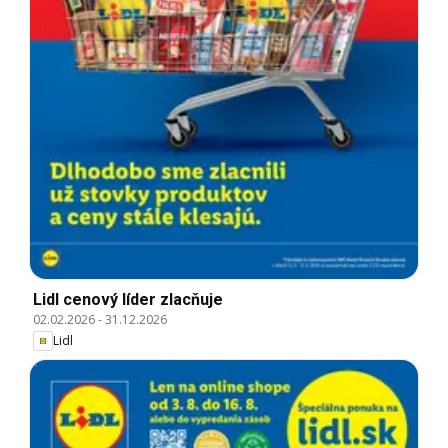
Lidl cenový líder zlacňuje
02.02.2026
-
31.12.2026
Lidl