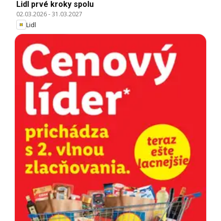
Lidl prvé kroky spolu
02.03.2026
-
31.03.2027
Lidl