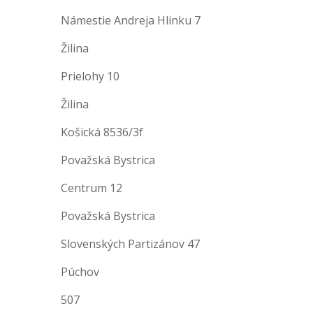
Námestie Andreja Hlinku 7
Žilina
Prielohy 10
Žilina
Košická 8536/3f
Považská Bystrica
Centrum 12
Považská Bystrica
Slovenských Partizánov 47
Púchov
507