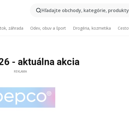
Hľadajte obchody, kategórie, produkty.
tok, záhrada
Odev, obuv a šport
Drogéria, kozmetika
Cesto
6 - aktuálna akcia
REKLAMA