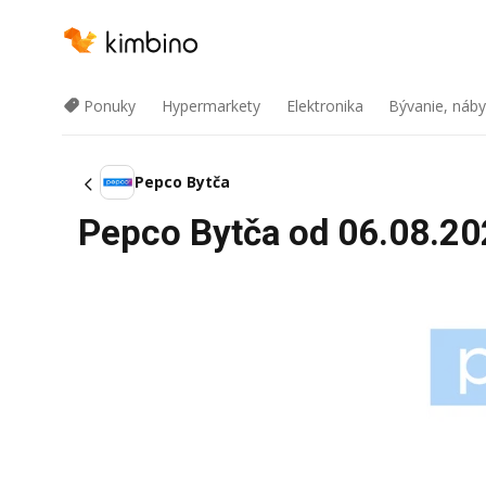
Ponuky
Hypermarkety
Elektronika
Bývanie, náby
Pepco Bytča
Pepco Bytča od 06.08.202