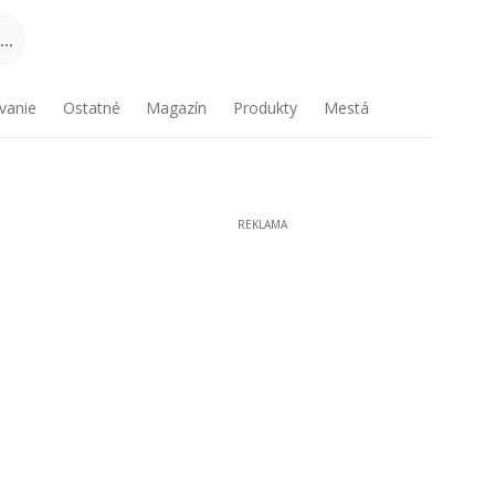
..
vanie
Ostatné
Magazín
Produkty
Mestá
REKLAMA