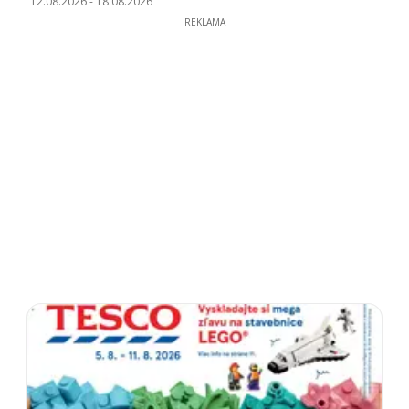
12.08.2026
-
18.08.2026
REKLAMA