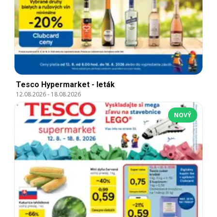
Tesco Hypermarket - leták
12.08.2026
-
18.08.2026
NOVÝ