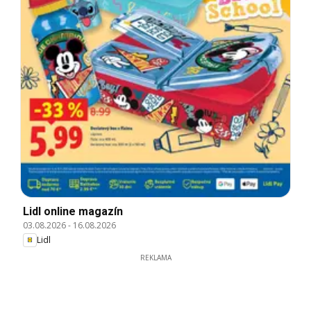
Lidl online magazín
03.08.2026
-
16.08.2026
Lidl
REKLAMA