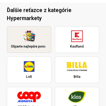
Ďalšie reťazce z kategórie
Hypermarkety
Objavte najlepšie ponuky
Kaufland
Lidl
Billa