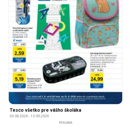
Tesco všetko pre vášho školáka
03.08.2026
-
13.09.2026
REKLAMA