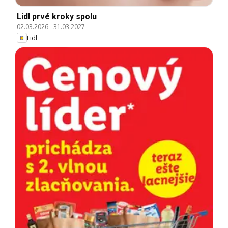
Lidl prvé kroky spolu
02.03.2026
-
31.03.2027
Lidl