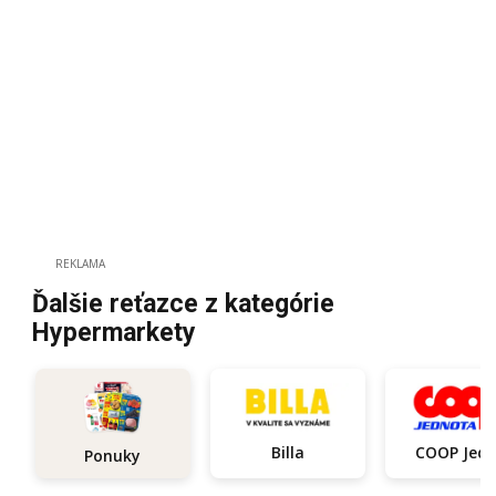
REKLAMA
Ďalšie reťazce z kategórie
Hypermarkety
Billa
COOP Je
Ponuky