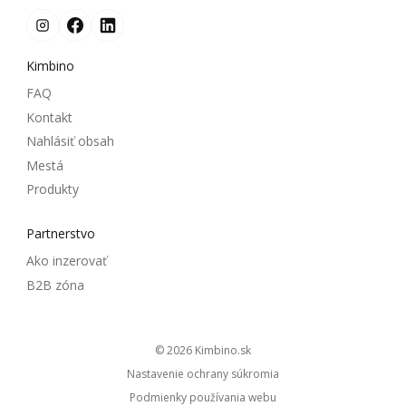
Kimbino
FAQ
Kontakt
Nahlásiť obsah
Mestá
Produkty
Partnerstvo
Ako inzerovať
B2B zóna
© 2026
kimbino.sk
Nastavenie ochrany súkromia
Podmienky používania webu