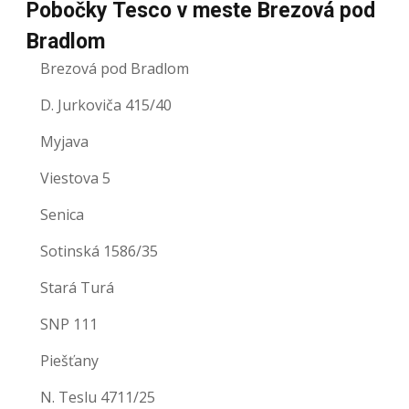
Pobočky Tesco v meste Brezová pod
Bradlom
Brezová pod Bradlom
D. Jurkoviča 415/40
Myjava
Viestova 5
Senica
Sotinská 1586/35
Stará Turá
SNP 111
Piešťany
N. Teslu 4711/25