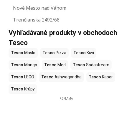
Nové Mesto nad Váhom
Trenčianska 2492/68
Vyhľadávané produkty v obchodoch
Tesco
Tesco
Maslo
Tesco
Pizza
Tesco
Kiwi
Tesco
Mango
Tesco
Med
Tesco
Sodastream
Tesco
LEGO
Tesco
Ashwagandha
Tesco
Kapor
Tesco
Krúpy
REKLAMA