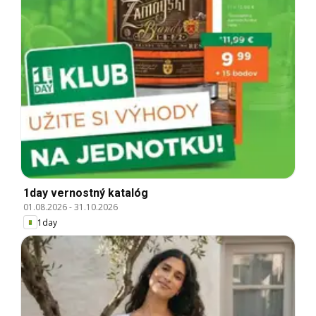
1day vernostný katalóg
01.08.2026
-
31.10.2026
1day