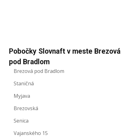
Pobočky Slovnaft v meste Brezová
pod Bradlom
Brezová pod Bradlom
Staničná
Myjava
Brezovská
Senica
Vajanského 15