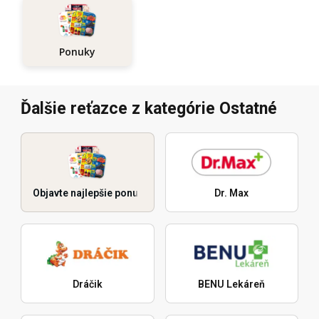
Ponuky
Ďalšie reťazce z kategórie Ostatné
Objavte najlepšie ponuky
Dr. Max
Dráčik
BENU Lekáreň