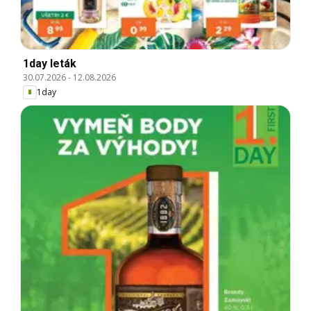
1day leták
30.07.2026
-
12.08.2026
1day