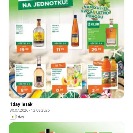
1day leták
30.07.2026
-
12.08.2026
1day