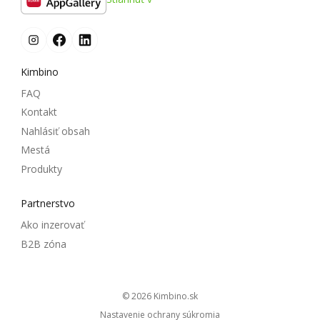
Kimbino
FAQ
Kontakt
Nahlásiť obsah
Mestá
Produkty
Partnerstvo
Ako inzerovať
B2B zóna
© 2026
kimbino.sk
Nastavenie ochrany súkromia