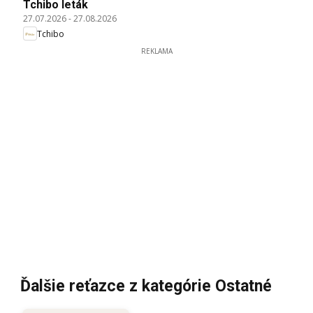
Tchibo leták
27.07.2026
-
27.08.2026
Tchibo
REKLAMA
Ďalšie reťazce z kategórie Ostatné