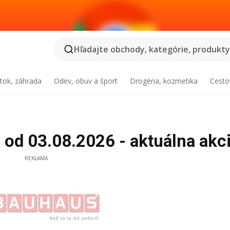
Hľadajte obchody, kategórie, produkty.
tok, záhrada
Odev, obuv a šport
Drogéria, kozmetika
Cesto
od 03.08.2026 - aktuálna akc
REKLAMA