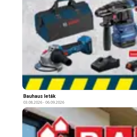
Bauhaus leták
03.08.2026
-
06.09.2026