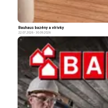
Bauhaus bazény a vírivky
22.07.2026
-
30.09.2026