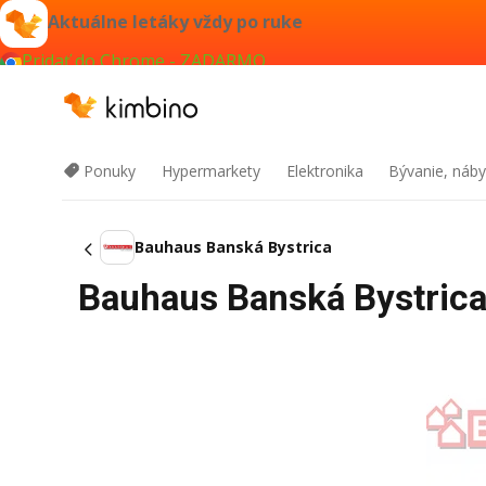
Aktuálne letáky vždy po ruke
Pridať do Chrome - ZADARMO
Ponuky
Hypermarkety
Elektronika
Bývanie, náby
Bauhaus Banská Bystrica
Bauhaus Banská Bystrica 