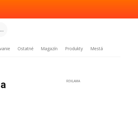
..
vanie
Ostatné
Magazín
Produkty
Mestá
ia
REKLAMA