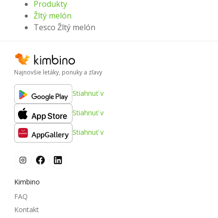
Produkty
Žltý melón
Tesco Žltý melón
Najnovšie letáky, ponuky a zľavy
Stiahnuť v
Stiahnuť v
Stiahnuť v
Kimbino
FAQ
Kontakt