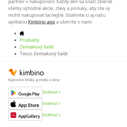
partner v nakupovaní. Každý deň sa snaží zbierať
všetky výhodné akcie, zľavy a ponuky, aby ste vy
mohli nakupovať lacnejšie. Stiahnite si aj našu
aplikáciu
Kimbino app
a ušetrite s nami.
Produkty
Zemiakový šalát
Tesco Zemiakový šalát
Najnovšie letáky, ponuky a zľavy
Stiahnuť v
Stiahnuť v
Stiahnuť v