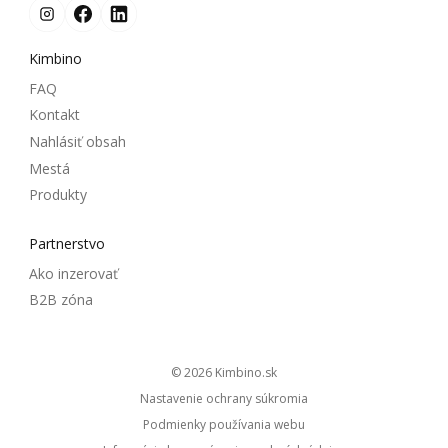
Kimbino
FAQ
Kontakt
Nahlásiť obsah
Mestá
Produkty
Partnerstvo
Ako inzerovať
B2B zóna
© 2026
kimbino.sk
Nastavenie ochrany súkromia
Podmienky používania webu