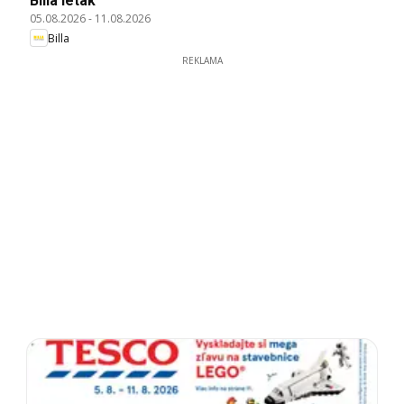
Billa leták
05.08.2026
-
11.08.2026
Billa
REKLAMA