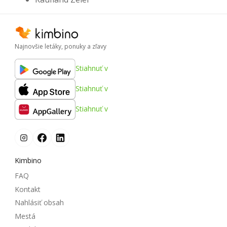
Najnovšie letáky, ponuky a zľavy
Stiahnuť v
Stiahnuť v
Stiahnuť v
Kimbino
FAQ
Kontakt
Nahlásiť obsah
Mestá