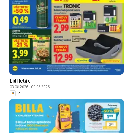
Lidl leták
03.08.2026
-
09.08.2026
Lidl