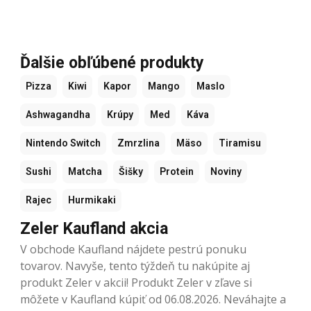
Ďalšie obľúbené produkty
Pizza
Kiwi
Kapor
Mango
Maslo
Ashwagandha
Krúpy
Med
Káva
Nintendo Switch
Zmrzlina
Mäso
Tiramisu
Sushi
Matcha
Šišky
Protein
Noviny
Rajec
Hurmikaki
Zeler Kaufland akcia
V obchode Kaufland nájdete pestrú ponuku
tovarov. Navyše, tento týždeň tu nakúpite aj
produkt Zeler v akcii! Produkt Zeler v zľave si
môžete v Kaufland kúpiť od 06.08.2026. Neváhajte a