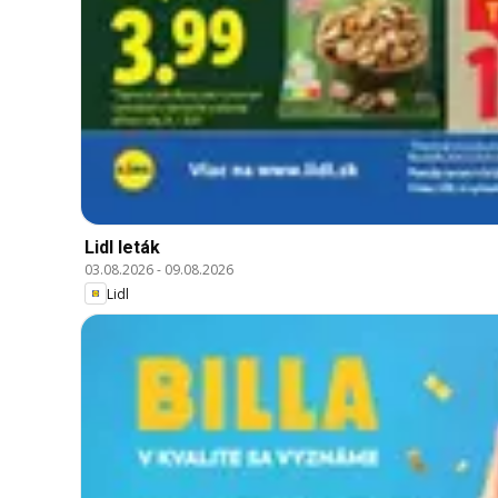
Lidl leták
03.08.2026
-
09.08.2026
Lidl