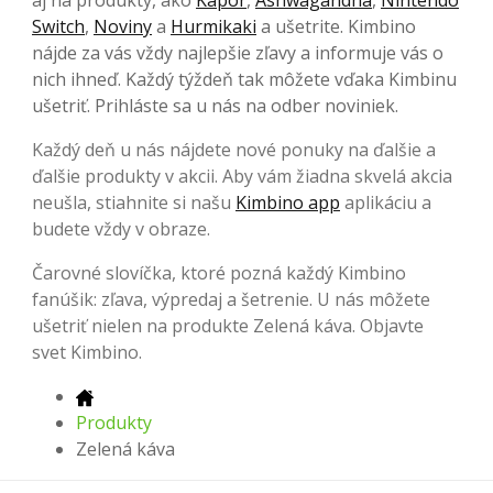
Switch
,
Noviny
a
Hurmikaki
a ušetrite. Kimbino
nájde za vás vždy najlepšie zľavy a informuje vás o
nich ihneď. Každý týždeň tak môžete vďaka Kimbinu
ušetriť. Prihláste sa u nás na odber noviniek.
Každý deň u nás nájdete nové ponuky na ďalšie a
ďalšie produkty v akcii. Aby vám žiadna skvelá akcia
neušla, stiahnite si našu
Kimbino app
aplikáciu a
budete vždy v obraze.
Čarovné slovíčka, ktoré pozná každý Kimbino
fanúšik: zľava, výpredaj a šetrenie. U nás môžete
ušetriť nielen na produkte Zelená káva. Objavte
svet Kimbino.
Produkty
Zelená káva