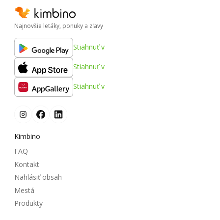
Najnovšie letáky, ponuky a zľavy
Stiahnuť v
Stiahnuť v
Stiahnuť v
Kimbino
FAQ
Kontakt
Nahlásiť obsah
Mestá
Produkty