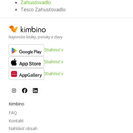
Zahusťovadlo
Tesco Zahusťovadlo
Najnovšie letáky, ponuky a zľavy
Stiahnuť v
Stiahnuť v
Stiahnuť v
Kimbino
FAQ
Kontakt
Nahlásiť obsah