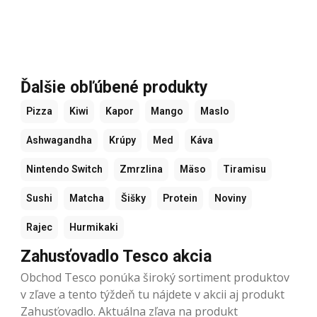
Ďalšie obľúbené produkty
Pizza
Kiwi
Kapor
Mango
Maslo
Ashwagandha
Krúpy
Med
Káva
Nintendo Switch
Zmrzlina
Mäso
Tiramisu
Sushi
Matcha
Šišky
Protein
Noviny
Rajec
Hurmikaki
Zahusťovadlo Tesco akcia
Obchod Tesco ponúka široký sortiment produktov
v zľave a tento týždeň tu nájdete v akcii aj produkt
Zahusťovadlo. Aktuálna zľava na produkt