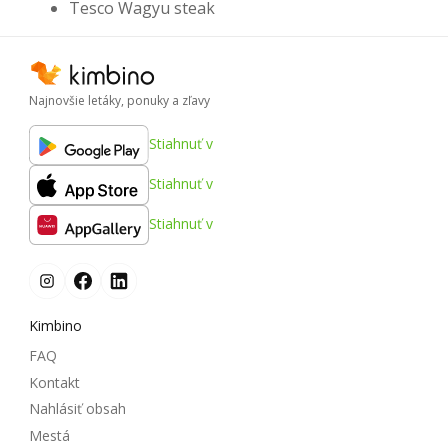
Tesco Wagyu steak
Najnovšie letáky, ponuky a zľavy
Stiahnuť v
Stiahnuť v
Stiahnuť v
Kimbino
FAQ
Kontakt
Nahlásiť obsah
Mestá