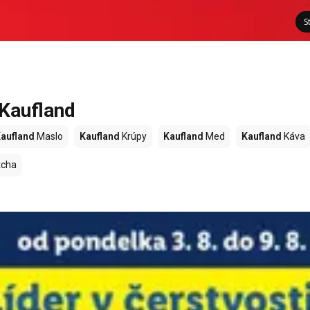
S
 Kaufland
aufland
Maslo
Kaufland
Krúpy
Kaufland
Med
Kaufland
Káva
cha