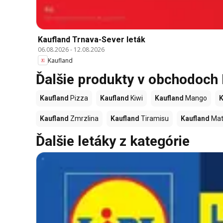
Kaufland Trnava-Sever leták
06.08.2026
-
12.08.2026
Kaufland
Ďalšie produkty v obchodoch
Kaufland
Pizza
Kaufland
Kiwi
Kaufland
Mango
K
Kaufland
Zmrzlina
Kaufland
Tiramisu
Kaufland
Mat
Ďalšie letáky z kategórie