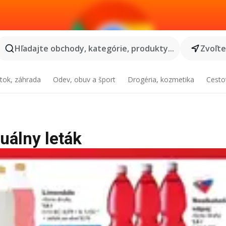
Hľadajte obchody, kategórie, produkty...
Zvoľt
tok, záhrada
Odev, obuv a šport
Drogéria, kozmetika
Cesto
uálny leták